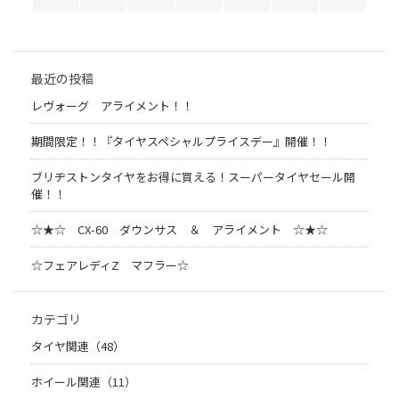
最近の投稿
レヴォーグ アライメント！！
期間限定！！『タイヤスペシャルプライスデー』開催！！
ブリヂストンタイヤをお得に買える！スーパータイヤセール開
催！！
☆★☆ CX-60 ダウンサス ＆ アライメント ☆★☆
☆フェアレディZ マフラー☆
カテゴリ
タイヤ関連（48）
ホイール関連（11）