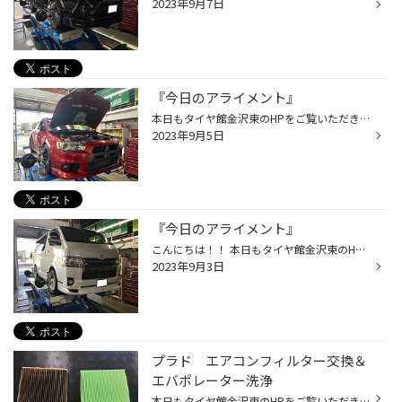
2023年9月7日
『今日のアライメント』
本日もタイヤ館金沢東のHPをご覧いただきありがとうございます。 今日の作業は【三菱 ランサーエボリューション】のアライメント調整になります！ 今日の作業依頼ありがとうございます。
2023年9月5日
『今日のアライメント』
こんにちは！！ 本日もタイヤ館金沢東のHPをご覧いただきありがとうございます。 今日は『トヨタ ハイエース』のアライメント調整になります！ タイヤが偏摩耗するとの事でご依頼いただきました！ 測定した数字はフロントのキャンバーがマイナス（ネガティブ）になっていました。 内ベリの原因だと...
2023年9月3日
プラド エアコンフィルター交換＆
エバポレーター洗浄
本日もタイヤ館金沢東のHPをご覧いただきありがとうございます！ 今回は【トヨタ プラド】のエアコンフィルターの交換とエバポレーター洗浄になります！ 前回オイル交換でご来店いただいたときに、エアコンフィルターの無料点検をさせて頂きました！ その時のフィルターがすごく汚れていたことと、...