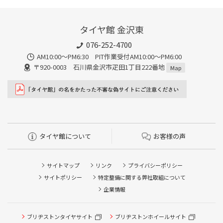
タイヤ館 金沢東
076-252-4700
AM10:00～PM6:30 PIT作業受付AM10:00～PM6:00
〒920-0003 石川県金沢市疋田1丁目222番地
Map
タイヤ館について
お客様の声
サイトマップ
リンク
プライバシーポリシー
サイトポリシー
特定整備に関する弊社取組について
企業情報
ブリヂストンタイヤサイト
ブリヂストンホイールサイト