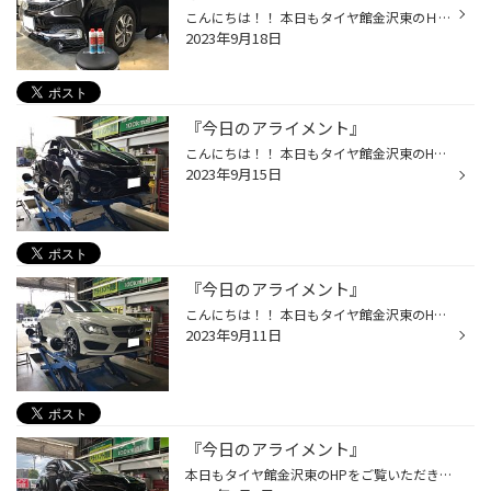
こんにちは！！ 本日もタイヤ館金沢東のＨＰをご覧いただきありがとうございます！ もう９月半ばですけど、全然暑いですね… 今日の作業は【ホンダ ステップワゴン】のエバポレーター洗浄になります。 エアコンが臭うとのことで施工依頼を受けました！ モニターを通して、洗浄箇所を細かく見ることが...
2023年9月18日
『今日のアライメント』
こんにちは！！ 本日もタイヤ館金沢東のHPをご覧いただきありがとうございます。 今日の作業は【ホンダ フィット】のアライメント作業になります！ 今日は作業依頼ありがとうございます。
2023年9月15日
『今日のアライメント』
こんにちは！！ 本日もタイヤ館金沢東のHPをご覧いただきありがとうございます。 今日の作業は【ベンツ CLA】のアライメント作業になります！ 左前を事故したとのことで部品を交換したとの事でのアライメント調整依頼を受けました！ 今日は作業依頼ありがとうございます。
2023年9月11日
『今日のアライメント』
本日もタイヤ館金沢東のHPをご覧いただきありがとうございます。 今日の作業は【トヨタ ハリアー】のアライメント調整になります！ 左後ろを事故したことで、部品を変えたとの事でのご依頼いただきました！ フロントとリアのトーの4ヵ所の調整をしました！ 作業依頼ありがとうございます。