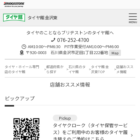
タイヤ館 金沢東
タイヤのことならブリヂストンのタイヤ館へ
076-252-4700
AM10:00～PM6:30 PIT作業受付AM10:00～PM6:00
〒920-0003 石川県金沢市疋田1丁目222番地
Map
タイヤ・ホイール専門
都道府県か
石川県のタ
タイヤ館 金
店舗おスス
店のタイヤ館
ら探す
イヤ館
沢東TOP
メ情報
店舗おススメ情報
ピックアップ
Pickup
タイヤクローク（タイヤ保管サービ
ス）をご利用中のお客様のタイヤ履
き替えのご予約はこちら