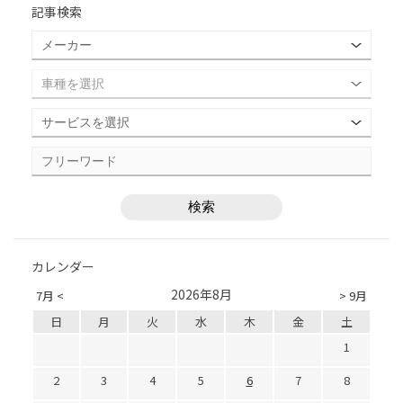
記事検索
カレンダー
2026年8月
7月 <
> 9月
日
月
火
水
木
金
土
1
2
3
4
5
6
7
8