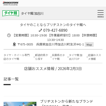
タイヤ館 加古川
タイヤのことならブリヂストンのタイヤ館へ
079-427-6890
【営業時間】10:30~19:00 【作業最終受付】18:00 【休憩時間】
13:30~14:30
〒675-0035 兵庫県加古川市加古川町友沢441-1
Map
タイヤ・ホイール専門
都道府県か
兵庫県のタ
タイヤ館 加
店舗おスス
店のタイヤ館
ら探す
イヤ館
古川TOP
メ情報
店舗おススメ情報 / 2026年2月3日
記事一覧
ブリヂストンから新たなブランド