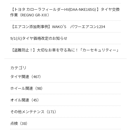
【トヨタ カローラフィールダーHV(DAA-NKE165G) 】タイヤ交換
作業（REGNO GR-XⅢ）
【エアコン添加剤事例】WAKO'S パワーエアコン1234
9/1(火)タイヤ価格改定のお知らせ
【盗難防止！】大切なお車を守る為に！「カーセキュリティー」
カテゴリ
タイヤ関連（467）
ホイール関連（98）
オイル関連（45）
その他メンテナンス（171）
点検（38）