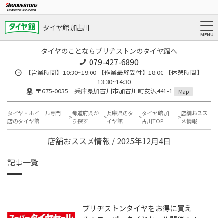
タイヤ館 加古川
タイヤのことならブリヂストンのタイヤ館へ
079-427-6890
【営業時間】10:30~19:00 【作業最終受付】18:00 【休憩時間】
13:30~14:30
〒675-0035 兵庫県加古川市加古川町友沢441-1
Map
タイヤ・ホイール専門
都道府県か
兵庫県のタ
タイヤ館 加
店舗おスス
店のタイヤ館
ら探す
イヤ館
古川TOP
メ情報
店舗おススメ情報 / 2025年12月4日
記事一覧
ブリヂストンタイヤをお得に買え