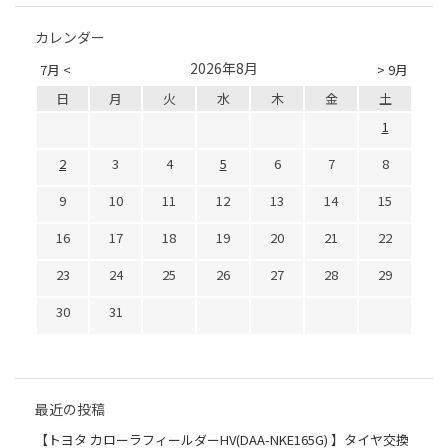
カレンダー
2026年8月
7月 <
> 9月
日
月
火
水
木
金
土
1
2
3
4
5
6
7
8
9
10
11
12
13
14
15
16
17
18
19
20
21
22
23
24
25
26
27
28
29
30
31
最近の投稿
【トヨタ カローラフィールダーHV(DAA-NKE165G) 】タイヤ交換