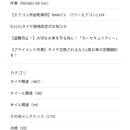
作業（REGNO GR-XⅢ）
【エアコン添加剤事例】WAKO'S パワーエアコン1234
9/1(火)タイヤ価格改定のお知らせ
【盗難防止！】大切なお車を守る為に！「カーセキュリティー」
【アライメント作業】タイヤ交換されるなら1度お車の定期健診
を！
カテゴリ
タイヤ関連（467）
ホイール関連（98）
オイル関連（44）
その他メンテナンス（170）
点検（38）