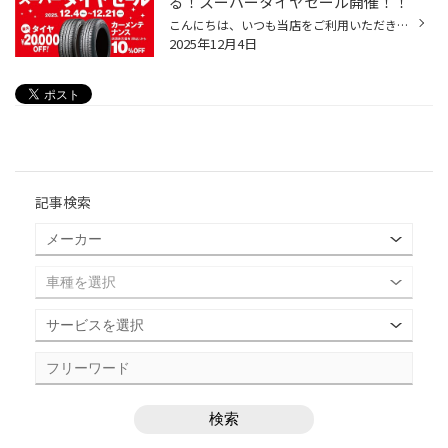
る！スーパータイヤセール開催！！
こんにちは、いつも当店をご利用いただきましてありがとうございます。 コクピット・タイヤ館では、ブリヂストンタイヤをお得に買える！ スーパータイヤセールを開催いたします！ ブリヂストンのタイヤを4本ご購入で最大20,000OFF！ タイヤをお得にご購入頂けるチャンスです！ 夏タイヤの交換やスタ...
2025年12月4日
記事検索