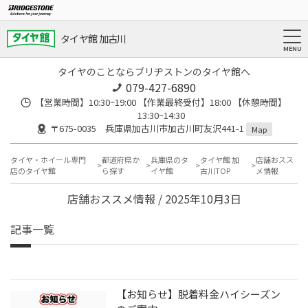
タイヤ館 加古川
タイヤのことならブリヂストンのタイヤ館へ
079-427-6890
【営業時間】10:30~19:00 【作業最終受付】18:00 【休憩時間】
13:30~14:30
〒675-0035 兵庫県加古川市加古川町友沢441-1
Map
タイヤ・ホイール専門
都道府県か
兵庫県のタ
タイヤ館 加
店舗おスス
店のタイヤ館
ら探す
イヤ館
古川TOP
メ情報
店舗おススメ情報 / 2025年10月3日
記事一覧
【お知らせ】脱着料金ハイシーズン