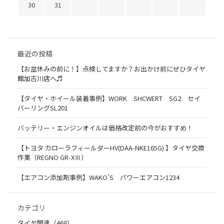
30
31
最近の投稿
【お盆休みの前に！】点検してますか？お出かけ前にぜひタイヤ
館加古川店へ♬
【タイヤ・ホイール装着事例】WORK SHCWERT SG2 セイ
バーリングSL201
バッテリー・エンジンオイルは価格改定前の今がおすすめ！
【トヨタ カローラフィールダーHV(DAA-NKE165G) 】タイヤ交換
作業（REGNO GR-XⅢ）
【エアコン添加剤事例】WAKO'S パワーエアコン1234
カテゴリ
タイヤ関連（468）