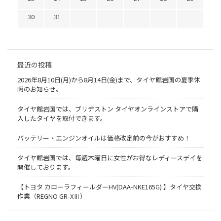
30
31
最近の投稿
2026年8月10日(月)から8月14日(金)まで、タイヤ館岩国の夏季休
暇のお知らせ。
タイヤ館岩国では、ブリヂストン タイヤオンラインストアで購
入したタイヤを取付できます。
バッテリー・エンジンオイルは価格改定前の今がおすすめ！
タイヤ館岩国では、毎週木曜日に女性がお得なレディースデイを
開催しております。
【トヨタ カローラフィールダーHV(DAA-NKE165G) 】タイヤ交換
作業（REGNO GR-XⅢ）