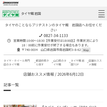
タイヤ館 岩国
タイヤのことならブリヂストンのタイヤ館 岩国店へお任せくだ
さい
0827-34-1133
営業時間:10:00〜18:30【作業受付は18:00迄】作業状況により
18：00前に作業受付が終了する場合もあります。
〒740-0034 山口県岩国市南岩国町3-8-62
Map
タイヤ・ホイール専門
都道府県か
山口県のタ
タイヤ館 岩
店舗おスス
店のタイヤ館
ら探す
イヤ館
国TOP
メ情報
店舗おススメ情報 / 2026年6月12日
記事一覧