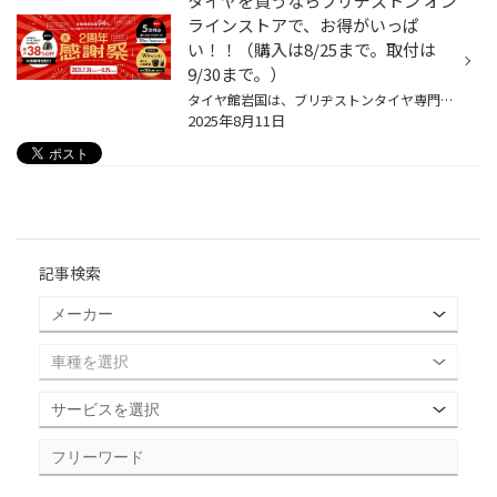
タイヤを買うならブリヂストン オン
ラインストアで、お得がいっぱ
い！！（購入は8/25まで。取付は
9/30まで。）
タイヤ館岩国は、ブリヂストンタイヤ専門店になります。 8/15までは夏季休暇をいただいております。 ですが、ブリヂストン オンラインストアでは24時間365日いつでもタイヤを選んで購入できます。 しかも今なら2周年 大感謝祭をしております。 タイヤを購入取付しなければならない方には、朗報とし...
2025年8月11日
記事検索