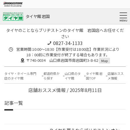
タイヤ館 岩国
タイヤのことならブリヂストンのタイヤ館 岩国店へお任せくだ
さい
0827-34-1133
営業時間:10:00〜18:30【作業受付は18:00迄】作業状況により
18：00前に作業受付が終了する場合もあります。
〒740-0034 山口県岩国市南岩国町3-8-62
Map
タイヤ・ホイール専門
都道府県か
山口県のタ
タイヤ館 岩
店舗おスス
店のタイヤ館
ら探す
イヤ館
国TOP
メ情報
店舗おススメ情報 / 2025年8月11日
記事一覧