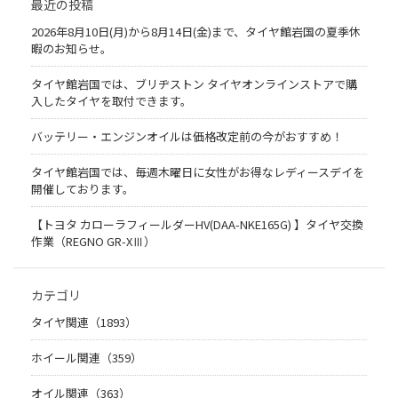
最近の投稿
2026年8月10日(月)から8月14日(金)まで、タイヤ館岩国の夏季休
暇のお知らせ。
タイヤ館岩国では、ブリヂストン タイヤオンラインストアで購
入したタイヤを取付できます。
バッテリー・エンジンオイルは価格改定前の今がおすすめ！
タイヤ館岩国では、毎週木曜日に女性がお得なレディースデイを
開催しております。
【トヨタ カローラフィールダーHV(DAA-NKE165G) 】タイヤ交換
作業（REGNO GR-XⅢ）
カテゴリ
タイヤ関連（1893）
ホイール関連（359）
オイル関連（363）