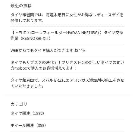
最近の投稿
タイヤ館岩国では、毎週木曜日に女性がお得なレディースデイを
開催しております。
【トヨタ カローラフィールダーHV(DAA-NKE165G) 】タイヤ交換
作業（REGNO GR-XⅢ）
WEBからでもタイヤ購入ができますよ(^^)/
タイヤもサブスクの時代？！ブリヂストンの新しいタイヤの買い
方moboxで購入のお客様増えてます！
タイヤ館岩国で、スバル BRZにエアコンガス添加剤の施工をさせ
ていただきました。
カテゴリ
タイヤ関連（1892）
ホイール関連（359）