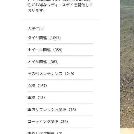
性がお得なレディースデイを開催して
おります。
カテゴリ
タイヤ関連（1893）
ホイール関連（359）
オイル関連（363）
その他メンテナンス（249）
点検（167）
車検（13）
車内リフレッシュ関連（78）
コーティング関連（36）
車外リペア関連（2）