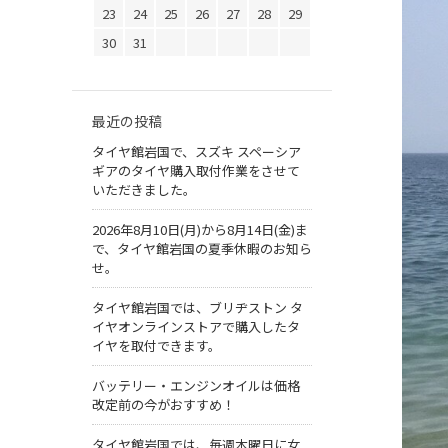
23
24
25
26
27
28
29
30
31
最近の投稿
タイヤ館岩国で、スズキ スペーシア
ギアのタイヤ購入取付作業をさせて
いただきました。
2026年8月10日(月)から8月14日(金)ま
で、タイヤ館岩国の夏季休暇のお知ら
せ。
タイヤ館岩国では、ブリヂストン タ
イヤオンラインストアで購入したタ
イヤを取付できます。
バッテリー・エンジンオイルは価格
改定前の今がおすすめ！
タイヤ館岩国では、毎週木曜日に女