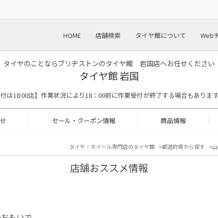
HOME
店舗検索
タイヤ館について
Web
タイヤのことならブリヂストンのタイヤ館 岩国店へお任せください
タイヤ館 岩国
【作業受付は18:00迄】作業状況により18：00前に作業受付が終了する場合もありま
せ
セール・クーポン情報
商品情報
タイヤ・ホイール専門店のタイヤ館
都道府県から探す
山
店舗おススメ情報
のおもいで