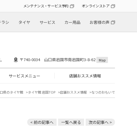
メンテナンス・サービス予約
オンラインストア
チラシ
タイヤ
サービス
カー用品
お客様の声
〒740-0034 山口県岩国市南岩国町3-8-62
す。
Map
サービスメニュー
店舗おススメ情報
口県のタイヤ館
タイヤ館 岩国TOP
店舗おススメ情報
なつのおもいで
< 前の記事へ
一覧へ戻る
次の記事へ >