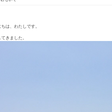
にちは、わたしです。
してきました。