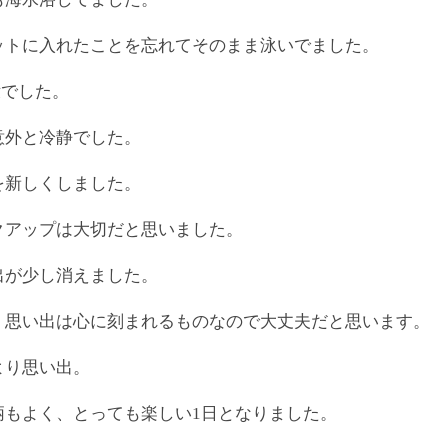
ットに入れたことを忘れてそのまま泳いでました。
没でした。
意外と冷静でした。
を新しくしました。
クアップは大切だと思いました。
出が少し消えました。
、思い出は心に刻まれるものなので大丈夫だと思います。
より思い出。
柄もよく、とっても楽しい1日となりました。