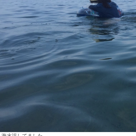
も海水浴してました。