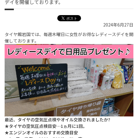
デイを開催しております。
2024年6月27日
タイヤ館岩国では、毎週木曜日に女性がお得なレディースデイを開
催しております。
最近、タイヤの空気圧点検やオイル交換されましたか?
★タイヤの空気圧点検目安…1ヵ月に1回。
★エンジンオイルのおすすめ交換目安