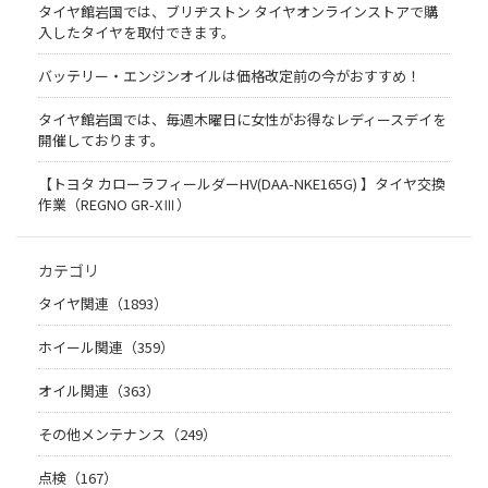
タイヤ館岩国では、ブリヂストン タイヤオンラインストアで購
入したタイヤを取付できます。
バッテリー・エンジンオイルは価格改定前の今がおすすめ！
タイヤ館岩国では、毎週木曜日に女性がお得なレディースデイを
開催しております。
【トヨタ カローラフィールダーHV(DAA-NKE165G) 】タイヤ交換
作業（REGNO GR-XⅢ）
カテゴリ
タイヤ関連（1893）
ホイール関連（359）
オイル関連（363）
その他メンテナンス（249）
点検（167）