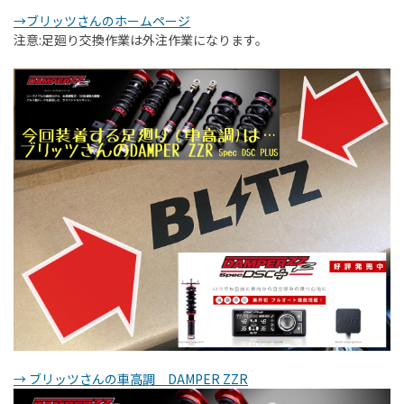
→ブリッツさんのホームページ
注意:足廻り交換作業は外注作業になります。
→ ブリッツさんの車高調 DAMPER ZZR