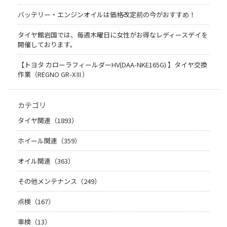
バッテリー・エンジンオイルは価格改定前の今がおすすめ！
タイヤ館岩国では、毎週木曜日に女性がお得なレディースデイを
開催しております。
【トヨタ カローラフィールダーHV(DAA-NKE165G) 】タイヤ交換
作業（REGNO GR-XⅢ）
カテゴリ
タイヤ関連（1893）
ホイール関連（359）
オイル関連（363）
その他メンテナンス（249）
点検（167）
車検（13）