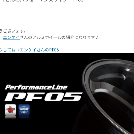
うございます。
…
エンケイ
さんのアルミホイールの紹介になります♪
クしてね→エンケイさんのPF05