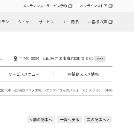
メンテナンス・サービス予約
オンラインストア
チラシ
タイヤ
サービス
カー用品
お客様の声
〒740-0034 山口県岩国市南岩国町3-8-62
す。
Map
サービスメニュー
店舗おススメ情報
国TOP
店舗おススメ情報
エンケイさんのパフォーマンスライン PF05
< 前の記事へ
一覧へ戻る
次の記事へ >