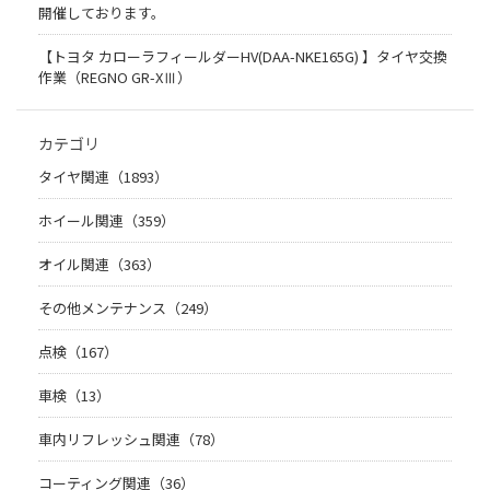
開催しております。
【トヨタ カローラフィールダーHV(DAA-NKE165G) 】タイヤ交換
作業（REGNO GR-XⅢ）
カテゴリ
タイヤ関連（1893）
ホイール関連（359）
オイル関連（363）
その他メンテナンス（249）
点検（167）
車検（13）
車内リフレッシュ関連（78）
コーティング関連（36）