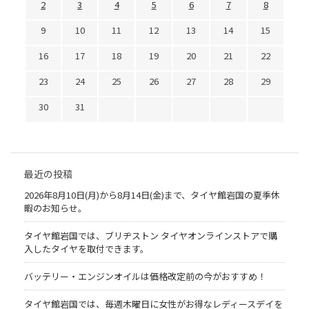
2
3
4
5
6
7
8
9
10
11
12
13
14
15
16
17
18
19
20
21
22
23
24
25
26
27
28
29
30
31
最近の投稿
2026年8月10日(月)から8月14日(金)まで、タイヤ館岩国の夏季休
暇のお知らせ。
タイヤ館岩国では、ブリヂストン タイヤオンラインストアで購
入したタイヤを取付できます。
バッテリー・エンジンオイルは価格改定前の今がおすすめ！
タイヤ館岩国では、毎週木曜日に女性がお得なレディースデイを