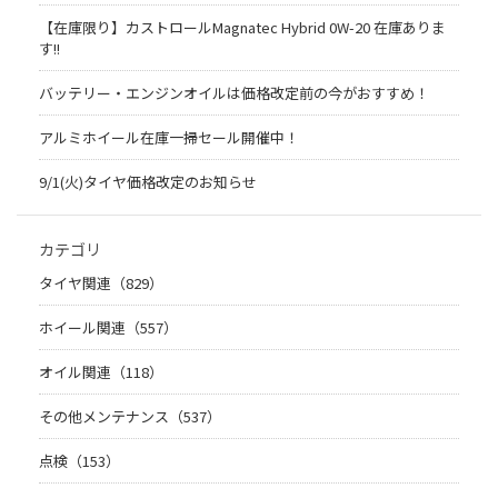
【在庫限り】カストロールMagnatec Hybrid 0W-20 在庫ありま
す!!
バッテリー・エンジンオイルは価格改定前の今がおすすめ！
アルミホイール在庫一掃セール開催中！
9/1(火)タイヤ価格改定のお知らせ
カテゴリ
タイヤ関連（829）
ホイール関連（557）
オイル関連（118）
その他メンテナンス（537）
点検（153）