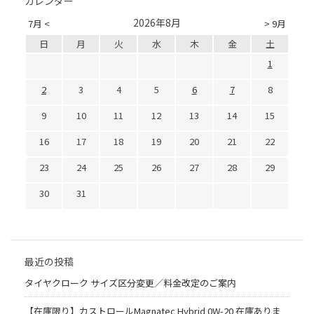
カレンダー
2026年8月
7月 <
> 9月
日
月
火
水
木
金
土
1
2
3
4
5
6
7
8
9
10
11
12
13
14
15
16
17
18
19
20
21
22
23
24
25
26
27
28
29
30
31
最近の投稿
タイヤクローク サイズ区分変更／料金改定のご案内
【在庫限り】カストロールMagnatec Hybrid 0W-20 在庫ありま