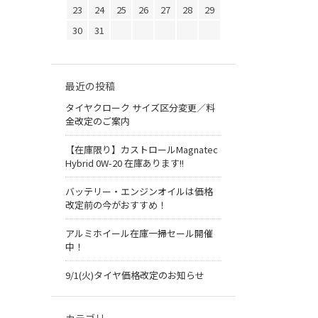
23
24
25
26
27
28
29
30
31
最近の投稿
タイヤクローク サイズ区分変更／料
金改定のご案内
【在庫限り】カストロールMagnatec
Hybrid 0W-20 在庫あります!!
バッテリー・エンジンオイルは価格
改定前の今がおすすめ！
アルミホイール在庫一掃セール開催
中！
9/1(火)タイヤ価格改定のお知らせ