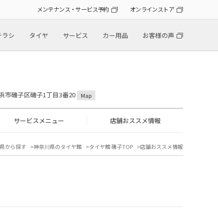
メンテナンス・サービス予約
オンラインストア
チラシ
タイヤ
サービス
カー用品
お客様の声
横浜市磯子区磯子1丁目3番20
Map
サービスメニュー
店舗おススメ情報
県から探す
神奈川県のタイヤ館
タイヤ館 磯子TOP
店舗おススメ情報