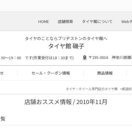
HOME
店舗検索
タイヤ館について
Web
タイヤのことならブリヂストンのタイヤ館へ
タイヤ館 磯子
〒235-0016 神奈川県
：30～19：00 です(作業受付は18：30まで)
せ
セール・クーポン情報
商品情報
タイヤ・ホイール専門店のタイヤ館
都道府
店舗おススメ情報 / 2010年11月
一覧