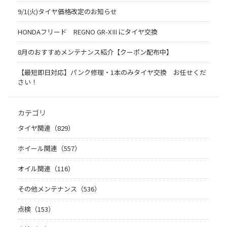
9/1(火)タイヤ価格改定のお知らせ
HONDAフリード REGNO GR-XⅢにタイヤ交換
8月のおすすめメンテナンス紹介【クーポン配布中】
【最短即日対応】パンク修理・1本のみタイヤ交換 お任せくだ
さい！
カテゴリ
タイヤ関連（829）
ホイール関連（557）
オイル関連（116）
その他メンテナンス（536）
点検（153）