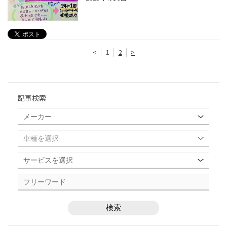
<
1
2
>
記事検索