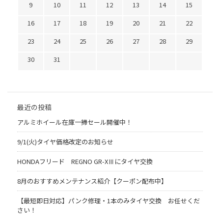
9
10
11
12
13
14
15
16
17
18
19
20
21
22
23
24
25
26
27
28
29
30
31
最近の投稿
アルミホイール在庫一掃セール開催中！
9/1(火)タイヤ価格改定のお知らせ
HONDAフリード REGNO GR-XⅢにタイヤ交換
8月のおすすめメンテナンス紹介【クーポン配布中】
【最短即日対応】パンク修理・1本のみタイヤ交換 お任せくだ
さい！