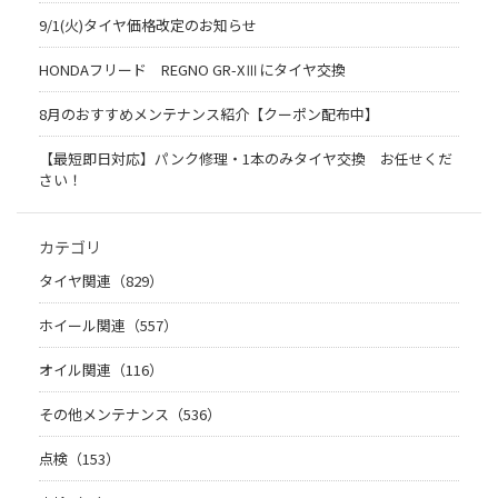
9/1(火)タイヤ価格改定のお知らせ
HONDAフリード REGNO GR-XⅢにタイヤ交換
8月のおすすめメンテナンス紹介【クーポン配布中】
【最短即日対応】パンク修理・1本のみタイヤ交換 お任せくだ
さい！
カテゴリ
タイヤ関連（829）
ホイール関連（557）
オイル関連（116）
その他メンテナンス（536）
点検（153）