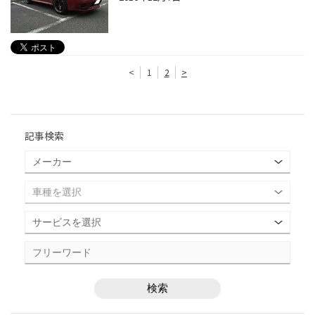
<
1
2
>
記事検索