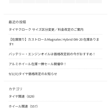
最近の投稿
タイヤクローク サイズ区分変更／料金改定のご案内
【在庫限り】カストロールMagnatec Hybrid 0W-20 在庫ありま
す!!
バッテリー・エンジンオイルは価格改定前の今がおすすめ！
アルミホイール在庫一掃セール開催中！
9/1(火)タイヤ価格改定のお知らせ
カテゴリ
タイヤ関連（829）
ホイール関連（557）