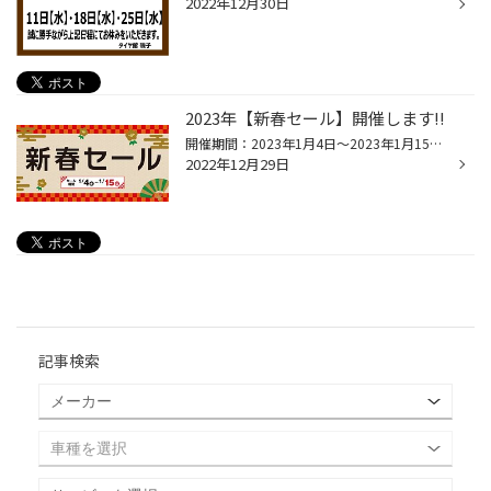
2022年12月30日
2023年【新春セール】開催します!!
開催期間：2023年1月4日～2023年1月15日 2023年1月4日(水)より【新春セール】を開催いたします!!まだまだスタッドレスタイヤが必要な時期です。ぜひこの機会にご利用くださいませ♪もちろん、夏タイヤもご用意しております!!皆様のご来店お待ちしておりますm(_ _)m ご来店のお客様に『ネピア鼻セレブ...
2022年12月29日
記事検索