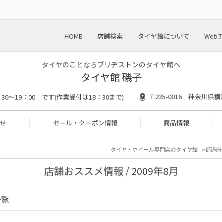
HOME
店舗検索
タイヤ館について
Web
タイヤのことならブリヂストンのタイヤ館へ
タイヤ館 磯子
〒235-0016 神奈川県
：30～19：00 です(作業受付は18：30まで)
せ
セール・クーポン情報
商品情報
タイヤ・ホイール専門店のタイヤ館
都道府
店舗おススメ情報 / 2009年8月
一覧