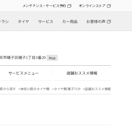
メンテナンス・サービス予約
オンラインストア
チラシ
タイヤ
サービス
カー用品
お客様の声
横浜市磯子区磯子1丁目3番20
Map
サービスメニュー
店舗おススメ情報
県から探す
神奈川県のタイヤ館
タイヤ館 磯子TOP
店舗おススメ情報