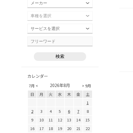
カレンダー
2026年8月
7月 <
> 9月
日
月
火
水
木
金
土
1
2
3
4
5
6
7
8
9
10
11
12
13
14
15
16
17
18
19
20
21
22