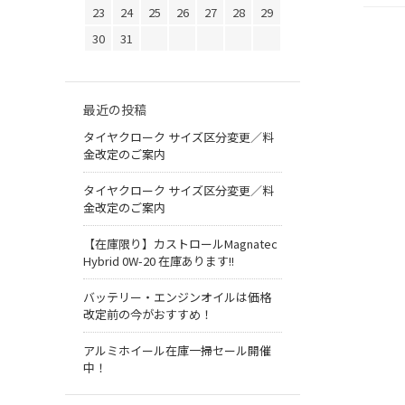
23
24
25
26
27
28
29
30
31
最近の投稿
タイヤクローク サイズ区分変更／料
金改定のご案内
タイヤクローク サイズ区分変更／料
金改定のご案内
【在庫限り】カストロールMagnatec
Hybrid 0W-20 在庫あります!!
バッテリー・エンジンオイルは価格
改定前の今がおすすめ！
アルミホイール在庫一掃セール開催
中！