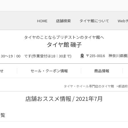
HOME
店舗検索
タイヤ館について
Web
タイヤのことならブリヂストンのタイヤ館へ
タイヤ館 磯子
〒235-0016 神奈川県
：30～19：00 です(作業受付は18：30まで)
せ
セール・クーポン情報
商品情報
タイヤ・ホイール専門店のタイヤ館
都道府
店舗おススメ情報 / 2021年7月
一覧