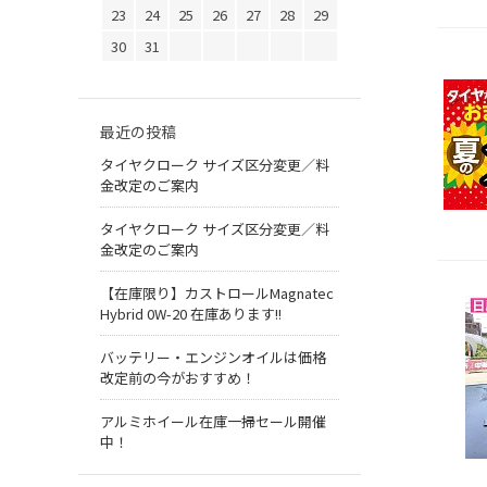
23
24
25
26
27
28
29
30
31
最近の投稿
タイヤクローク サイズ区分変更／料
金改定のご案内
タイヤクローク サイズ区分変更／料
金改定のご案内
【在庫限り】カストロールMagnatec
Hybrid 0W-20 在庫あります!!
バッテリー・エンジンオイルは価格
改定前の今がおすすめ！
アルミホイール在庫一掃セール開催
中！