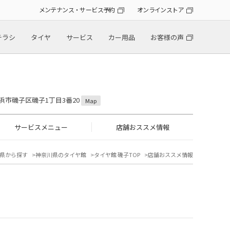
メンテナンス・サービス予約
オンラインストア
チラシ
タイヤ
サービス
カー用品
お客様の声
横浜市磯子区磯子1丁目3番20
Map
サービスメニュー
店舗おススメ情報
県から探す
神奈川県のタイヤ館
タイヤ館 磯子TOP
店舗おススメ情報