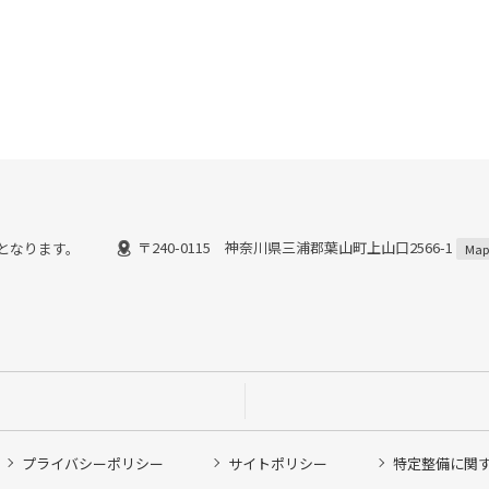
〒240-0115 神奈川県三浦郡葉山町上山口2566-1
までとなります。
Map
プライバシーポリシー
サイトポリシー
特定整備に関
他ピット作業の予約