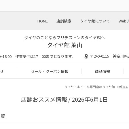
HOME
店舗検索
タイヤ館について
Web
タイヤのことならブリヂストンのタイヤ館へ
タイヤ館 葉山
〒240-0115 神奈川
30~18:00 作業受付は17：00までとなります。
せ
セール・クーポン情報
商品情報
タイヤ・ホイール専門店のタイヤ館
都道府
店舗おススメ情報 / 2026年6月1日
一覧