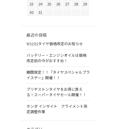
23
24
25
26
27
28
29
30
31
最近の投稿
9/1(火)タイヤ価格改定のお知らせ
バッテリー・エンジンオイルは価格
改定前の今がおすすめ！
期間限定！！『タイヤスペシャルプラ
イスデー』開催！！
ブリヂストンタイヤをお得に買え
る！スーパータイヤセール開催！！
ホンダ インサイト アライメント測
定調整作業