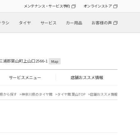
メンテナンス・サービス予約
オンラインストア
チラシ
タイヤ
サービス
カー用品
お客様の声
県三浦郡葉山町上山口2566-1
Map
サービスメニュー
店舗おススメ情報
県から探す
神奈川県のタイヤ館
タイヤ館 葉山TOP
店舗おススメ情報