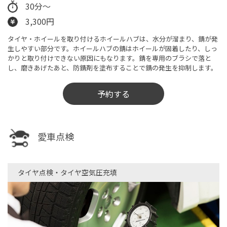
30分〜
3,300円
タイヤ・ホイールを取り付けるホイールハブは、水分が溜まり、錆が発
生しやすい部分です。ホイールハブの錆はホイールが固着したり、しっ
かりと取り付けできない原因にもなります。錆を専用のブラシで落と
し、磨きあげたあと、防錆剤を塗布することで錆の発生を抑制します。
予約する
愛車点検
タイヤ点検・タイヤ空気圧充填​