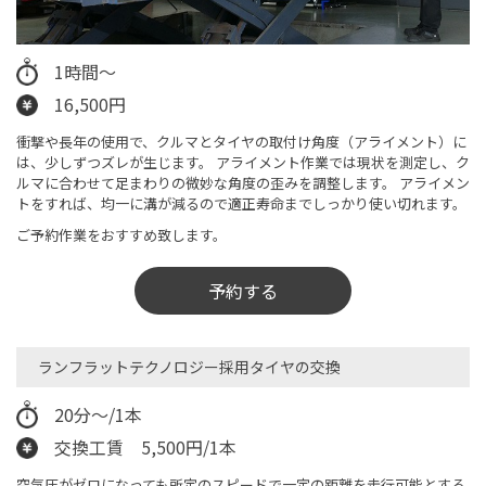
1時間～
16,500円
衝撃や長年の使用で、クルマとタイヤの取付け角度（アライメント）に
は、少しずつズレが生じます。 アライメント作業では現状を測定し、ク
ルマに合わせて足まわりの微妙な角度の歪みを調整します。 アライメン
トをすれば、均一に溝が減るので適正寿命までしっかり使い切れます。
ご予約作業をおすすめ致します。
予約する
ランフラットテクノロジー採用タイヤの交換
20分～/1本
交換工賃 5,500円/1本
空気圧がゼロになっても所定のスピードで一定の距離を走行可能とする