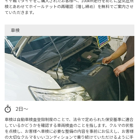
イヤ館でタイヤをご購入されたお客様へ、100km走行をめどに空気圧点
検とあわせてホイールナットの再確認（増し締め）を無料でご案内させ
ていただきます。
車検
2日～
車検は自動車検査登録制度のことで、法令で定められた保安基準に適合
しているかどうかを確認する車両検査のことを指します。クルマの状態
を点検し、お客様へ車検に必要な整備の内容を事前にお伝えし、お客様
の大切なクルマをいいコンディションで乗り続けていただけるように手