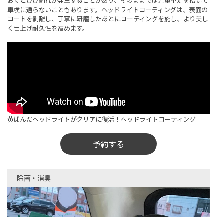
おくとひび割れが発生することがあり、そのままでは光量不足を招いて
車検に通らないこともあります。ヘッドライトコーティングは、表面の
コートを剥離し、丁寧に研磨したあとにコーティングを施し、より美し
く仕上げ耐久性を高めます。
黄ばんだヘッドライトがクリアに復活！ヘッドライトコーティング
予約する
除菌・消臭​