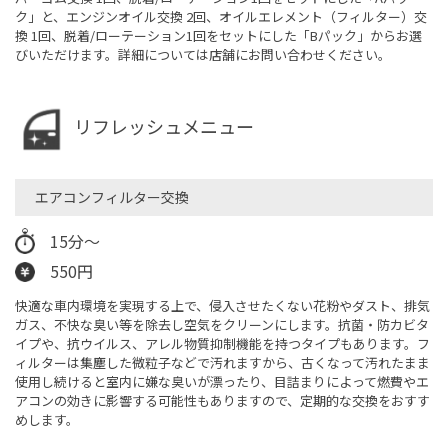
ク」と、エンジンオイル交換 2回、オイルエレメント（フィルター）交
換 1回、脱着/ローテーション1回をセットにした「Bパック」からお選
びいただけます。詳細については店舗にお問い合わせください。
リフレッシュメニュー
エアコンフィルター交換
15分～
550円
快適な車内環境を実現する上で、侵入させたくない花粉やダスト、排気
ガス、不快な臭い等を除去し空気をクリーンにします。抗菌・防カビタ
イプや、抗ウイルス、アレル物質抑制機能を持つタイプもあります。フ
ィルターは集塵した微粒子などで汚れますから、古くなって汚れたまま
使用し続けると室内に嫌な臭いが漂ったり、目詰まりによって燃費やエ
アコンの効きに影響する可能性もありますので、定期的な交換をおすす
めします。