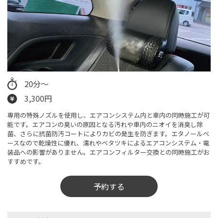
20分～
3,300円
専用の特殊ノズルを使用し、エアコンシステム内と車内の同時施工が可
能です。エアコンの臭いの原因となる汚れや車内のニオイを消臭し除
菌、さらに抗菌防汚コートによりカビの発生を防ぎます。エタノールベ
ースなので乾燥性に優れ、濡れやベタツキによるエアコンシステム・電
装品への影響がありません。エアコンフィルター交換との同時施工がお
すすめです。
予約する