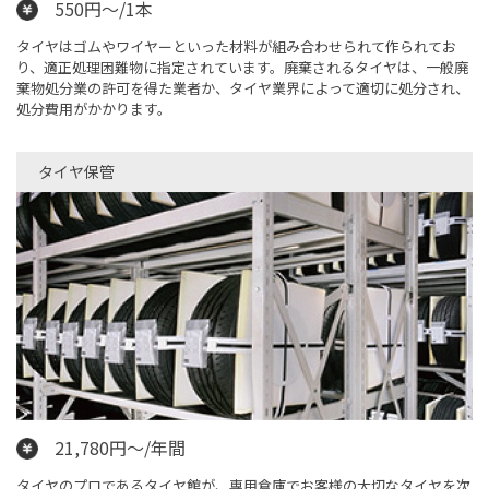
550円～/1本
タイヤはゴムやワイヤーといった材料が組み合わせられて作られてお
り、適正処理困難物に指定されています。廃棄されるタイヤは、一般廃
棄物処分業の許可を得た業者か、タイヤ業界によって適切に処分され、
処分費用がかかります。
タイヤ保管
21,780円～/年間
タイヤのプロであるタイヤ館が、専用倉庫でお客様の大切なタイヤを次