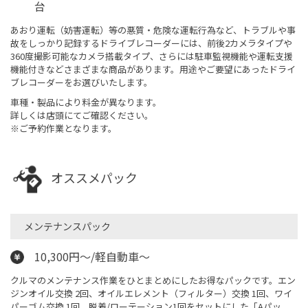
台
あおり運転（妨害運転）等の悪質・危険な運転行為など、トラブルや事
故をしっかり記録するドライブレコーダーには、前後2カメラタイプや
360度撮影可能なカメラ搭載タイプ、さらには駐車監視機能や運転支援
機能付きなどさまざまな商品があります。用途やご要望にあったドライ
ブレコーダーをお選びいたします。
車種・製品により料金が異なります。
詳しくは店頭にてご確認ください。
※ご予約作業となります。
オススメパック
メンテナンスパック
10,300円～/軽自動車～
クルマのメンテナンス作業をひとまとめにしたお得なパックです。エン
ジンオイル交換 2回、オイルエレメント（フィルター）交換 1回、ワイ
パーゴム交換 1回、脱着/ローテーション1回をセットにした「Aパッ