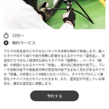
10分～
無料サービス
クルマの安全走行にかかせないタイヤの点検を無料で実施します。偏っ
たタイヤのすり減りや走行燃費に影響を与えるタイヤの「空気圧」、安
全性だけではなく経済性も損なうタイヤの「偏摩耗」、バースト（破
裂）の原因ともなるタイヤの「外傷」、雨の日に排水性が低下し、ブレ
ーキ性能の低下や高速走行時の安定性の低下をまねく恐れがあるタイヤ
の「残溝」の状態という4項目にわたって行い、タイヤのプロとして適
切なアドバイスをさせていただきます。また、空気圧が不足している場
合は、適切な空気圧に調整します。
予約する