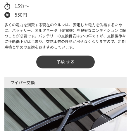
15分〜
550円
多くの電力を消費する現在のクルマは、安定した電力を供給するため
に、バッテリー、オルタネータ（発電機）を良好なコンディションに保
つことが必要です。バッテリーの交換目安は2～3年ですが、交換後徐々
に性能低下がはじまり、突然本来の性能が出せなくなりますので、定期
点検と早めの交換をおすすめしています。
予約する
ワイパー交換​