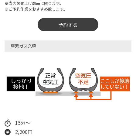
※当店お買上げ商品に限ります。
※ご予約作業をおすすめ致します。
予約する
窒素ガス充填
15分～
2,200円