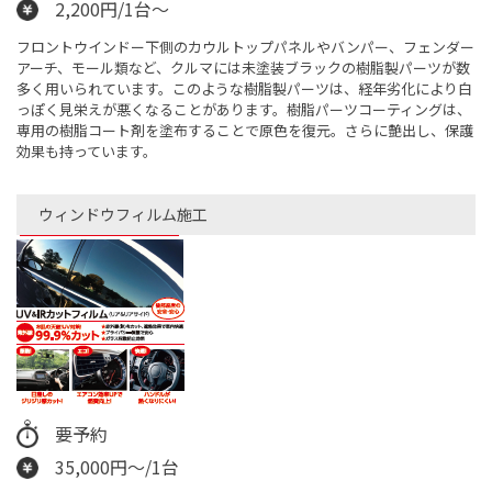
2,200円/1台～
フロントウインドー下側のカウルトップパネルやバンパー、フェンダー
アーチ、モール類など、クルマには未塗装ブラックの樹脂製パーツが数
多く用いられています。このような樹脂製パーツは、経年劣化により白
っぽく見栄えが悪くなることがあります。樹脂パーツコーティングは、
専用の樹脂コート剤を塗布することで原色を復元。さらに艶出し、保護
効果も持っています。
ウィンドウフィルム施工
要予約
35,000円～/1台