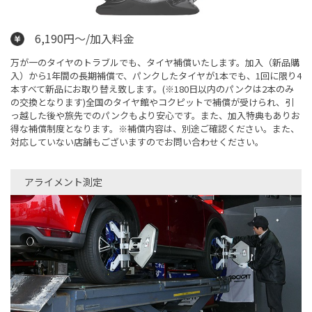
6,190円〜/加入料金
万が一のタイヤのトラブルでも、タイヤ補償いたします。加入（新品購
入）から1年間の長期補償で、パンクしたタイヤが1本でも、1回に限り4
本すべて新品にお取り替え致します。(※180日以内のパンクは2本のみ
の交換となります)全国のタイヤ館やコクピットで補償が受けられ、引
っ越した後や旅先でのパンクもより安心です。また、加入特典もありお
得な補償制度となります。※補償内容は、別途ご確認ください。また、
対応していない店舗もございますのでお問い合わせください。
アライメント測定