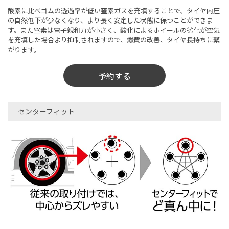
酸素に比べゴムの透過率が低い窒素ガスを充填することで、タイヤ内圧
の自然低下が少なくなり、より長く安定した状態に保つことができま
す。また窒素は電子親和力が小さく、酸化によるホイールの劣化が空気
を充填した場合より抑制されますので、燃費の改善、タイヤ長持ちに繋
がります。
予約する
センターフィット