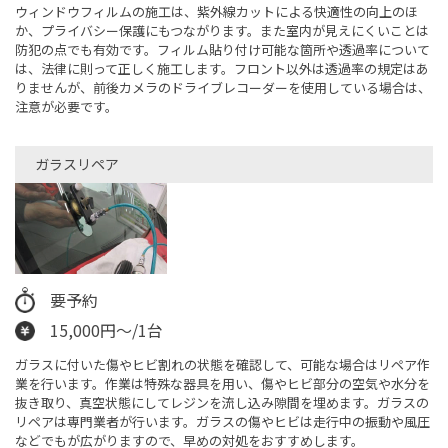
ウィンドウフィルムの施工は、紫外線カットによる快適性の向上のほ
か、プライバシー保護にもつながります。また室内が見えにくいことは
防犯の点でも有効です。フィルム貼り付け可能な箇所や透過率について
は、法律に則って正しく施工します。フロント以外は透過率の規定はあ
りませんが、前後カメラのドライブレコーダーを使用している場合は、
注意が必要です。
ガラスリペア
要予約
15,000円～/1台
ガラスに付いた傷やヒビ割れの状態を確認して、可能な場合はリペア作
業を行います。作業は特殊な器具を用い、傷やヒビ部分の空気や水分を
抜き取り、真空状態にしてレジンを流し込み隙間を埋めます。ガラスの
リペアは専門業者が行います。ガラスの傷やヒビは走行中の振動や風圧
などでもが広がりますので、早めの対処をおすすめします。