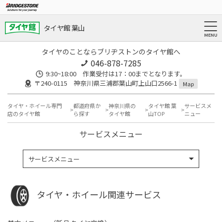
タイヤ館 葉山
タイヤのことならブリヂストンのタイヤ館へ
046-878-7285
9:30~18:00 作業受付は17：00までとなります。
〒240-0115 神奈川県三浦郡葉山町上山口2566-1
Map
タイヤ・ホイール専門
都道府県か
神奈川県の
タイヤ館 葉
サービスメ
店のタイヤ館
ら探す
タイヤ館
山TOP
ニュー
サービスメニュー
サービスメニュー
タイヤ・ホイール関連サービス