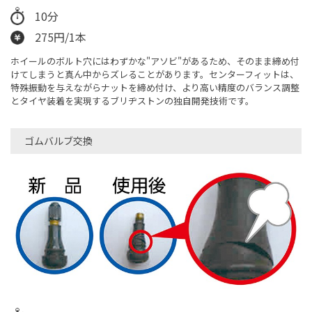
10分
275円/1本
ホイールのボルト穴にはわずかな"アソビ"があるため、そのまま締め付
けてしまうと真ん中からズレることがあります。センターフィットは、
特殊振動を与えながらナットを締め付け、より高い精度のバランス調整
とタイヤ装着を実現するブリヂストンの独自開発技術です。
ゴムバルブ交換