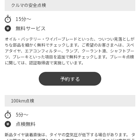
クルマの安全点検​
15分～
無料サービス
オイル・バッテリー・ワイパーブレードといった、ついつい見落としが
ちな部品を細かく無料でチェックします。ご希望のお客さまへは、スペ
アタイヤ、エアコンフィルター、ランプ、クーラント液、シャフトブー
ツ、ブレーキといった項目を追加で無料チェックします。ブレーキ点検
に関しては、認証取得店で実施しています。
予約する
100km点検
5分～
点検無料
新品タイヤ装着直後は、タイヤの空気圧が低下する場合があります。 タ