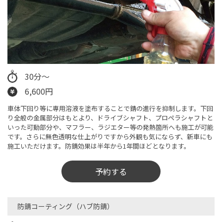
30分〜
6,600円
車体下回り等に専用溶液を塗布することで錆の進行を抑制します。下回
り全般の金属部分はもとより、ドライブシャフト、プロペラシャフトと
いった可動部分や、マフラー、ラジエター等の発熱箇所へも施工が可能
です。さらに無色透明な仕上がりですから外観も気にならず、新車にも
施工いただけます。防錆効果は半年から1年間ほどとなります。
予約する
防錆コーティング（ハブ防錆）​