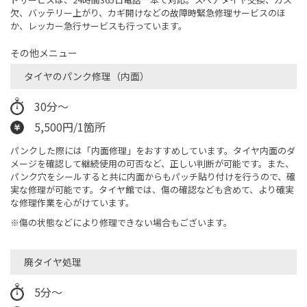
欠、バッテリー上がり、カギ開けなどの故障時緊急修理サービスのほ
か、レッカー急行サービスも行っています。
その他メニュー
タイヤのパンク修理（内面）
30分～
5,500円/1箇所
パンクした際には「内面修理」をおすすめしています。タイヤ内面のダ
メージを確認して継続使用の可否など、正しい判断が可能です。また、
パンク穴をシールすると共に内面からもパッチ貼り付けを行うので、確
実な修理が可能です。タイヤ館では、傷の確認なども含めて、より確実
な修理作業を心がけています。
※傷の状態などにより修理できない場合もございます。
廃タイヤ処理
5分～