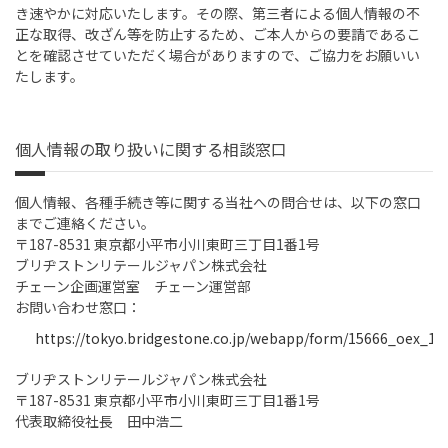
き速やかに対応いたします。その際、第三者による個人情報の不
正な取得、改ざん等を防止するため、ご本人からの要請であるこ
とを確認させていただく場合がありますので、ご協力をお願いい
たします。
個人情報の取り扱いに関する相談窓口
個人情報、各種手続き等に関する当社への問合せは、以下の窓口
までご連絡ください。
〒187-8531 東京都小平市小川東町三丁目1番1号
ブリヂストンリテールジャパン株式会社
チェーン企画運営室 チェーン運営部
お問い合わせ窓口：
https://tokyo.bridgestone.co.jp/webapp/form/15666_oex_1/i
ブリヂストンリテールジャパン株式会社
〒187-8531 東京都小平市小川東町三丁目1番1号
代表取締役社長 田中浩二