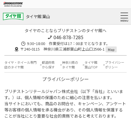
タイヤ館 葉山
タイヤのことならブリヂストンのタイヤ館へ
046-878-7285
9:30~18:00 作業受付は17：00までとなります。
〒240-0115 神奈川県三浦郡葉山町上山口2566-1
Map
タイヤ・ホイール専門
都道府県
神奈川県の
タイヤ館
プライバシー
店のタイヤ館
から探す
タイヤ館
葉山TOP
ポリシー
プライバシーポリシー
ブリヂストンリテールジャパン株式会社（以下「当社」といいま
す。）は、個人情報の保護のために細心の注意を払います。
当サイトにおいても、商品のお問合せ、キャンペーン、アンケート
等お客様の個人情報を承る機会があり、その個人情報を保護する
ことが当社にとり重要な社会的責務であると考えております。