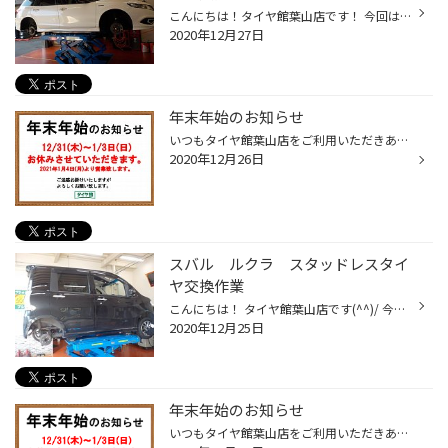
こんにちは！タイヤ館葉山店です！ 今回はスタッドレスタイヤの交換作業を実施させていただきました お車：ホンダ ジェイド 交換前のタイヤがこちらです ↑ ○のところが交換目安の目印です！ 交換いただくタイヤがこちらです ↑↑ タイヤサイズ：205/60R16 タイヤパタン：VRX2 新品時の溝です ↑↑ しっ...
2020年12月27日
年末年始のお知らせ
いつもタイヤ館葉山店をご利用いただきありがとうございます。 2020年12月31日(木)～2021年1月3日(日) お休みさせていただきます。 ご迷惑をお掛け致しますがよろしくお願い致します。
2020年12月26日
スバル ルクラ スタッドレスタイ
ヤ交換作業
こんにちは！ タイヤ館葉山店です(^^)/ 今回は夏タイヤから冬用タイヤへ交換させていただきました(*^^) お車：スバル ルクラ タイヤを外していきます。 今回は新品タイヤを交換させていただいております。 タイヤサイズ：155/65R14 タイヤパタン：アイスパートナー２ お車にお取付させていただきま...
2020年12月25日
年末年始のお知らせ
いつもタイヤ館葉山店をご利用いただきありがとうございます。 2020年12月31日(木)～2021年1月3日(日) お休みさせていただきます。 ご迷惑をお掛け致しますがよろしくお願い致します。