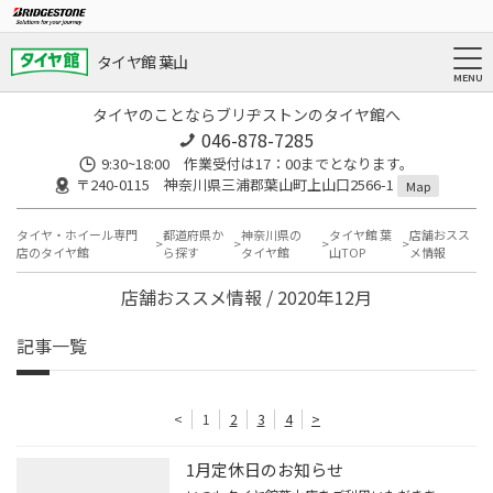
タイヤ館 葉山
タイヤのことならブリヂストンのタイヤ館へ
046-878-7285
9:30~18:00 作業受付は17：00までとなります。
〒240-0115 神奈川県三浦郡葉山町上山口2566-1
Map
タイヤ・ホイール専門
都道府県か
神奈川県の
タイヤ館 葉
店舗おスス
店のタイヤ館
ら探す
タイヤ館
山TOP
メ情報
店舗おススメ情報 / 2020年12月
記事一覧
<
1
2
3
4
>
1月定休日のお知らせ