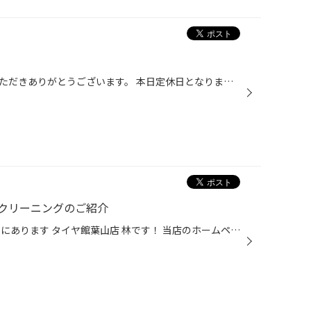
いつもタイヤ館葉山店をご利用いただきありがとうございます。 本日定休日となります。 ご迷惑をお掛け致しますがよろしくお願い致します。
クリーニングのご紹介
皆様、こんにちは。 葉山町上山口にあります タイヤ館葉山店 林です！ 当店のホームページをご覧いただきありがとうございます。 本日は、 新サービスメニュー エバポレータークリーニング！ 施工のご紹介です。 今回新導入となりました、 このツール！ エアコンフィルターの奥にあるエバポレーター...