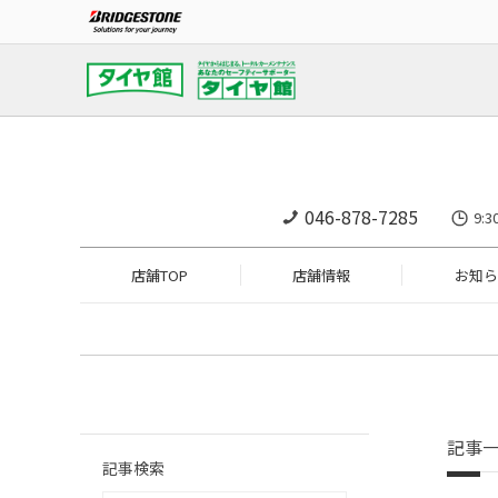
046-878-7285
9:
店舗TOP
店舗情報
お知ら
記事
記事検索