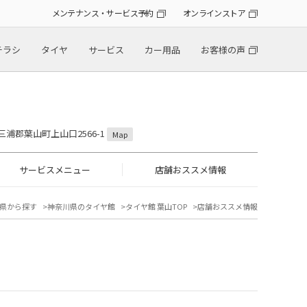
メンテナンス・サービス予約
オンラインストア
チラシ
タイヤ
サービス
カー用品
お客様の声
県三浦郡葉山町上山口2566-1
Map
サービスメニュー
店舗おススメ情報
県から探す
神奈川県のタイヤ館
タイヤ館 葉山TOP
店舗おススメ情報