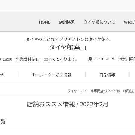
HOME
店舗検索
タイヤ館について
Web
タイヤのことならブリヂストンのタイヤ館へ
タイヤ館 葉山
〒240-0115 神奈川
30~18:00 作業受付は17：00までとなります。
せ
セール・クーポン情報
商品情報
タイヤ・ホイール専門店のタイヤ館
都道府
店舗おススメ情報 / 2022年2月
一覧