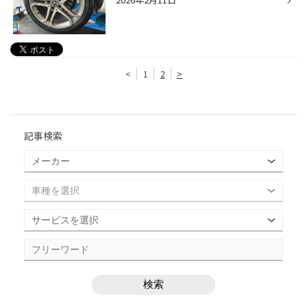
<
1
2
>
記事検索