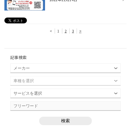
<
1
2
3
>
記事検索