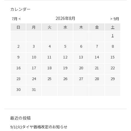
カレンダー
2026年8月
7月 <
> 9月
日
月
火
水
木
金
土
1
2
3
4
5
6
7
8
9
10
11
12
13
14
15
16
17
18
19
20
21
22
23
24
25
26
27
28
29
30
31
最近の投稿
9/1(火)タイヤ価格改定のお知らせ