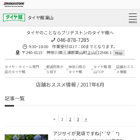
タイヤ館 葉山
タイヤのことならブリヂストンのタイヤ館へ
046-878-7285
9:30~18:00 作業受付は17：00までとなります。
〒240-0115 神奈川県三浦郡葉山町上山口2566-1
Map
タイヤ・ホイール専門
都道府県か
神奈川県の
タイヤ館 葉
店舗おスス
店のタイヤ館
ら探す
タイヤ館
山TOP
メ情報
店舗おススメ情報 / 2017年6月
記事一覧
<
1
2
3
>
アジサイが見頃ですね(*´∇｀*)