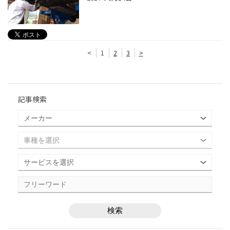
<
1
2
3
>
記事検索