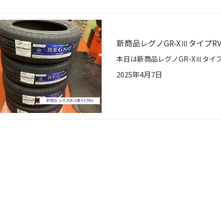
新商品レグノGR-XⅢタイプR
2025年4月7日