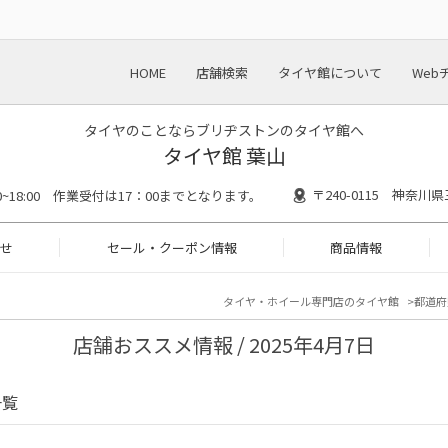
HOME
店舗検索
タイヤ館について
Web
タイヤのことならブリヂストンのタイヤ館へ
タイヤ館 葉山
〒240-0115 神奈川
30~18:00 作業受付は17：00までとなります。
せ
セール・クーポン情報
商品情報
タイヤ・ホイール専門店のタイヤ館
都道府
店舗おススメ情報 / 2025年4月7日
一覧