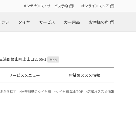
メンテナンス・サービス予約
オンラインストア
チラシ
タイヤ
サービス
カー用品
お客様の声
県三浦郡葉山町上山口2566-1
Map
サービスメニュー
店舗おススメ情報
県から探す
神奈川県のタイヤ館
タイヤ館 葉山TOP
店舗おススメ情報