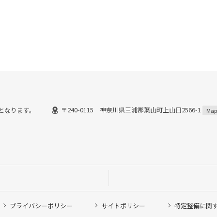
〒240-0115 神奈川県三浦郡葉山町上山口2566-1
までとなります。
Map
プライバシーポリシー
サイトポリシー
特定整備に関
他ピット作業の予約