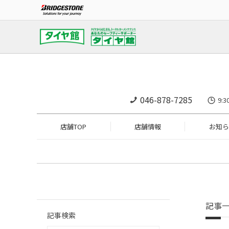
046-878-7285
9:
店舗TOP
店舗情報
お知ら
記事
記事検索