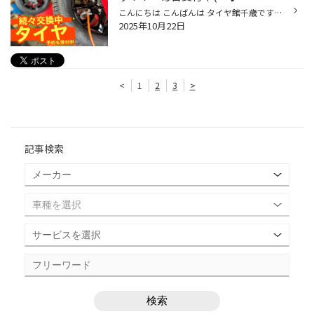
こんにちは こんばんは タイヤ館千歳です★ 気温も一気に下がり、 続々タイヤ交換のご依頼頂いております♪ 在庫状況、当日のピット空き状況しだいではありますが、 即日お取り付けも可能となっております！！ また、当店は、タイヤの専門店となっておりますので、 新品タイヤ交換時には、アライメン...
2025年10月22日
<
1
2
3
>
記事検索