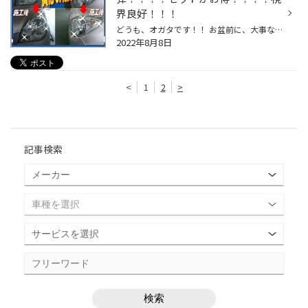
界良好！！！
どうも、オガタです！！ お盆前に、大事なお知らせが・・・・・３つあります。。。 お盆に遠方に出かけられるお客様にオススメ！！ 最後までご覧ください！！！ 第1弾が・・・・これ！！！(>_<)/ ヘッドライトの黄ばみ除去！！！ お盆に夜から朝方に運転される方必見！！ 視界良好で安全確保！ 価...
2022年8月8日
<
1
2
>
記事検索