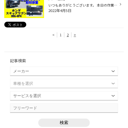
いつもありがとうございます。 本日の作業はまたまた・・・・・・ ヒッチメンバーの取付です。。 作業時間は２人で行って３時間ほどです
2022年4月5日
<
1
2
>
記事検索