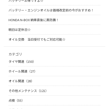
バッテリーお得ですよ☆
バッテリー・エンジンオイルは価格改定前の今がおすすめ！
HONDA N-BOX 納車直後に黒防錆！
明日は定休日☆
オイル交換 当日受付でもご対応可能☆
カテゴリ
タイヤ関連（150）
ホイール関連（27）
オイル関連（28）
その他メンテナンス（121）
点検（55）