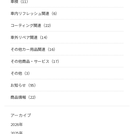
車検（11）
車内リフレッシュ関連（6）
コーティング関連（22）
車外リペア関連（14）
その他カー用品関連（16）
その他商品・サービス（17）
その他（3）
お知らせ（95）
商品情報（22）
アーカイブ
2026年
2025年