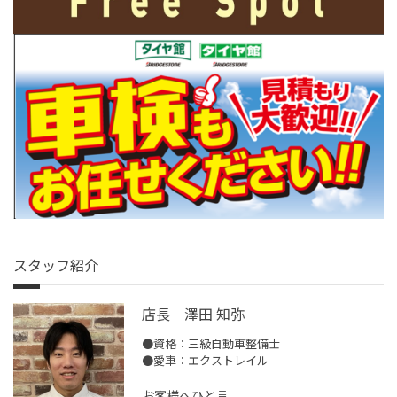
スタッフ紹介
店長 澤田 知弥
●資格：三級自動車整備士
●愛車：エクストレイル
お客様へひと言