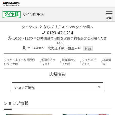
タイヤ館 千歳
タイヤのことならブリヂストンのタイヤ館へ
0123-42-1234
10:00～18:30 ※24時間受付可能なWEB予約も是非ご利用くださ
い！
〒066-0022 北海道千歳市豊里2-1-3
Map
タイヤ・ホイール専門店
都道府県か
北海道のタ
タイヤ館 千
店舗情
のタイヤ館
ら探す
イヤ館
歳TOP
報
店舗情報
ショップ情報
ショップ情報