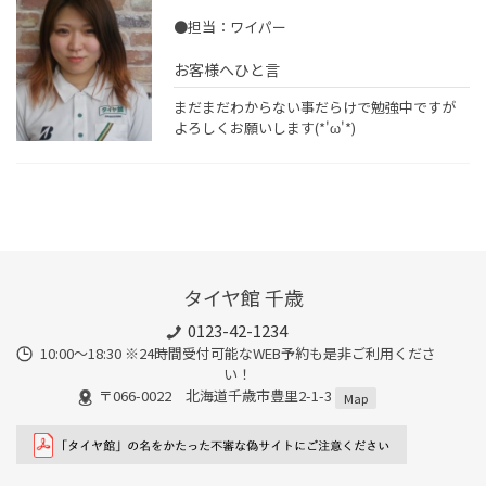
●担当：ワイパー
お客様へひと言
まだまだわからない事だらけで勉強中ですが
よろしくお願いします(*'ω'*)
タイヤ館 千歳
0123-42-1234
10:00～18:30 ※24時間受付可能なWEB予約も是非ご利用くださ
い！
〒066-0022 北海道千歳市豊里2-1-3
Map