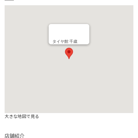
タイヤ館 千歳
大きな地図で見る
店舗紹介