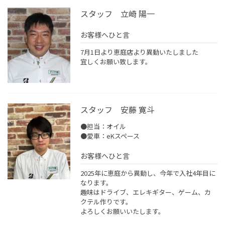
スタッフ 立崎 陽一
お客様へひと言
7月1日より恵庭店より異動いたしました
宜しくお願い致します。
スタッフ 安藤 寛斗
●担当：オイル
●愛車：eKスペース
お客様へひと言
2025年に恵庭から異動し、今年で入社4年目に
なります。
趣味はドライブ、エレキギター、ゲーム、カ
クテル作りです。
よろしくお願いいたします。