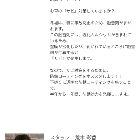
お車の『サビ』対策していますか？
冬場は、特に事故防止のため、融雪剤がまか
れます。
この融雪剤には、塩化カルシウムが含まれて
いるため、
塗膜が劣化したり、剥がれているところに融雪
剤が付着すると
『サビ』が発生します。
なので、サビ対策をするために、
防錆コーティングをオススメします！！
下廻りに透明な防錆コーティングを施すこと
で、
半年から一年間、防錆効力を発揮しますよ。
スタッフ 荒木 彩香