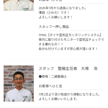
2025年7月から店長になりました。
澤田（さわだ）です！
よろしくお願いします！
スタッフ一押し商品
TPMS【タイヤ空気圧モニタリングシステム】
車内に取り付けたモニターで空気圧チェックで
きる優れもの！！
自分も付けていますが安心感が違います！
スタッフ 整備主任者 大場 浩
●資格：二級整備士
お客様へひと言
7月1日より苫小牧店から移動になりました。
よろしくお願いいたします。