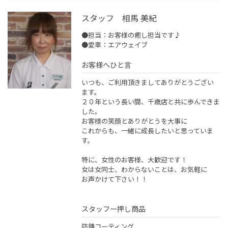
スタッフ 相馬 美紀
●担当：お客様の癒し担当です♪
●愛車：エアウェイブ
お客様へひと言
いつも、ご利用頂きましてありがとうござい
ます。
２０年という長い間、千歳店と共に歩んできま
した。
お客様の笑顔とありがとうを大事に
これからも、一緒に成長したいと思っていま
す。
特に、女性のお客様、大歓迎です！
女は女同士、わからないことは、お気軽に
お声かけて下さい！！
スタッフ一押し商品
防錆コーティング