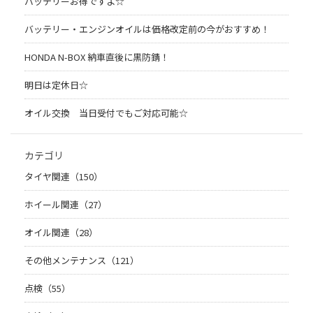
バッテリーお得ですよ☆
バッテリー・エンジンオイルは価格改定前の今がおすすめ！
HONDA N-BOX 納車直後に黒防錆！
明日は定休日☆
オイル交換 当日受付でもご対応可能☆
カテゴリ
タイヤ関連（150）
ホイール関連（27）
オイル関連（28）
その他メンテナンス（121）
点検（55）