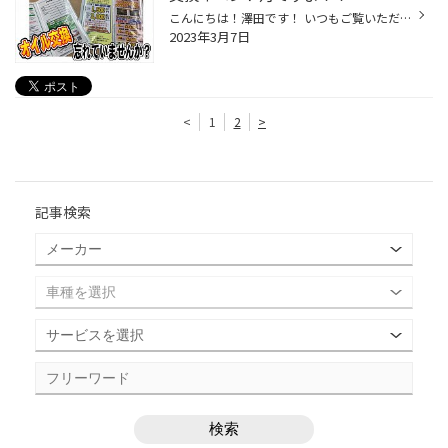
こんにちは！澤田です！ いつもご覧いただきありがとうございます。 当店でご購入いただいたタイヤをご利用中のお客様！ 今月はグリーンメンバー特典の オイル交換イベントです！！ オイル交換忘れていませんか？ 「あれ？前回オイル交換したのいつだっけ？」 とお忘れの方はタイヤ館アプリもしくは...
2023年3月7日
<
1
2
>
記事検索