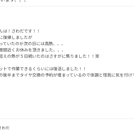
んは！さわだです！！
に復帰しましたが
っていたのか次の日には高熱、、、
週間近くお休みを頂きました、、、
超えの熱が５日続いたのはさすがに焦りました！！笑
ットで作業できるくらいには復活しました！！
の後半までタイヤ交換の予約が埋まっているので体調と怪我に気を付け
さわだ