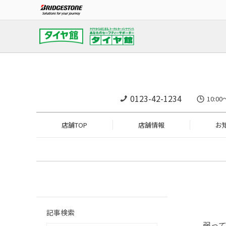
0123-42-1234
10:
店舗TOP
店舗情報
お
記事検索
弱っ