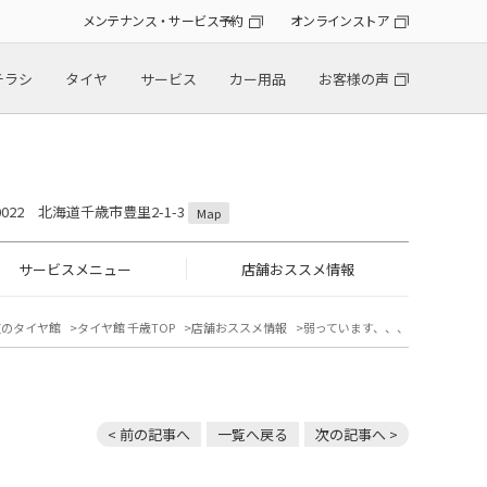
メンテナンス・サービス予約
オンラインストア
チラシ
タイヤ
サービス
カー用品
お客様の声
-0022 北海道千歳市豊里2-1-3
Map
サービスメニュー
店舗おススメ情報
道のタイヤ館
タイヤ館 千歳TOP
店舗おススメ情報
弱っています、、、
< 前の記事へ
一覧へ戻る
次の記事へ >