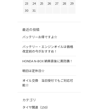
23
24
25
26
27
28
29
30
31
最近の投稿
バッテリーお得ですよ☆
バッテリー・エンジンオイルは価格
改定前の今がおすすめ！
HONDA N-BOX 納車直後に黒防錆！
明日は定休日☆
オイル交換 当日受付でもご対応可
能☆
カテゴリ
タイヤ関連（150）