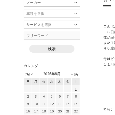
こんば
１８日
体が弱
また１
４０度
今はピ
１１月
カレンダー
2026年8月
7月 <
> 9月
日
月
火
水
木
金
土
1
2
3
4
5
6
7
8
9
10
11
12
13
14
15
担当：
16
17
18
19
20
21
22