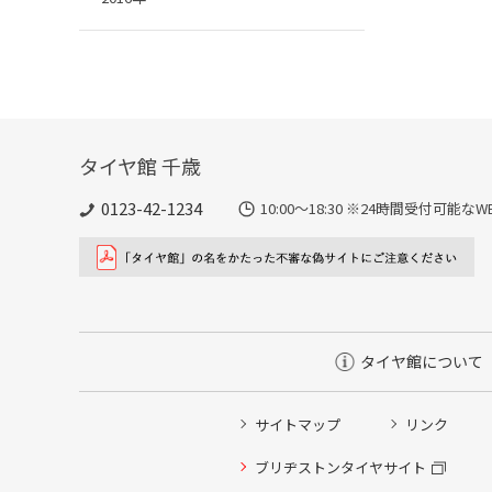
タイヤ館 千歳
0123-42-1234
10:00～18:30 ※24時間受付可
タイヤ館について
サイトマップ
リンク
タイヤ点検・安全点検/タイヤ履き替え/オイル交換/その
ブリヂストンタイヤサイト
クローク契約会員専用タイヤ履き替え※タイヤ履き替えを