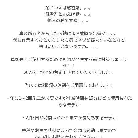
冬といえば融雪剤。。。
融雪剤といえば錆。。。
悩みの種ですね。。。
車の所有者からしたら錆による故障で出費が。。。
僕ら作業するひとからしたら錆でネジが緩まないなどなど
錆はいいことないですね。。。
車を長くご使用するためにも錆が発生する前に対策しましょ
う！！
2022年は約490台施工させていただきました！
当店では2種類の溶剤をご用意しております！
・年に1～2回施工が必要ですが作業時間も15分ほどで費用も抑え
めなモデル
・2泊3日と時間はかかりますが長持ちするモデル
車種やお車の状態によって金額は変動しますので
お気軽にお問い合わせください！！