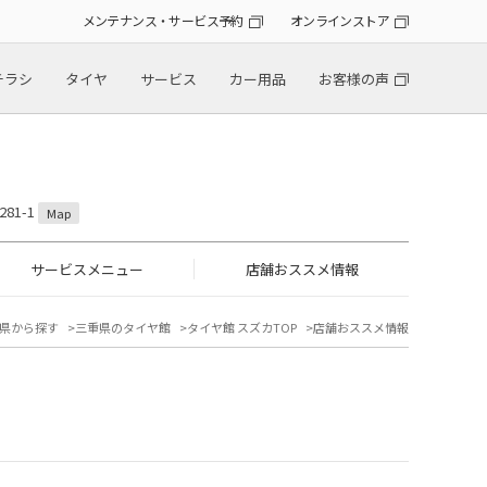
メンテナンス・サービス予約
オンラインストア
チラシ
タイヤ
サービス
カー用品
お客様の声
81-1
Map
サービスメニュー
店舗おススメ情報
県から探す
三重県のタイヤ館
タイヤ館 スズカTOP
店舗おススメ情報