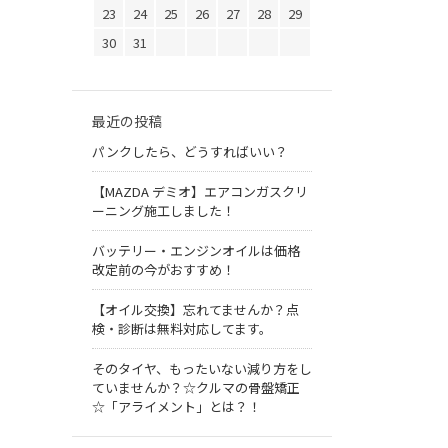
23
24
25
26
27
28
29
30
31
最近の投稿
パンクしたら、どうすればいい？
【MAZDA デミオ】エアコンガスクリ
ーニング施工しました！
バッテリー・エンジンオイルは価格
改定前の今がおすすめ！
【オイル交換】忘れてませんか？点
検・診断は無料対応してます。
そのタイヤ、もったいない減り方をし
ていませんか？☆クルマの骨盤矯正
☆「アライメント」とは？！