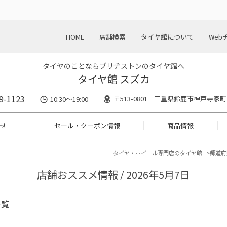
HOME
店舗検索
タイヤ館について
Web
タイヤのことならブリヂストンのタイヤ館へ
タイヤ館 スズカ
9-1123
〒513-0801 三重県鈴鹿市神戸寺家町2
10:30～19:00
せ
セール・クーポン情報
商品情報
タイヤ・ホイール専門店のタイヤ館
都道府
店舗おススメ情報 / 2026年5月7日
一覧