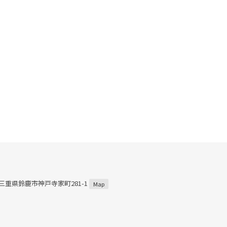
1 三重県鈴鹿市神戸寺家町281-1
Map