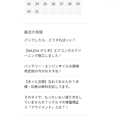
23
24
25
26
27
28
29
30
31
最近の投稿
パンクしたら、どうすればいい？
【MAZDA デミオ】エアコンガスクリ
ーニング施工しました！
バッテリー・エンジンオイルは価格
改定前の今がおすすめ！
【オイル交換】忘れてませんか？点
検・診断は無料対応してます。
そのタイヤ、もったいない減り方をし
ていませんか？☆クルマの骨盤矯正
☆「アライメント」とは？！