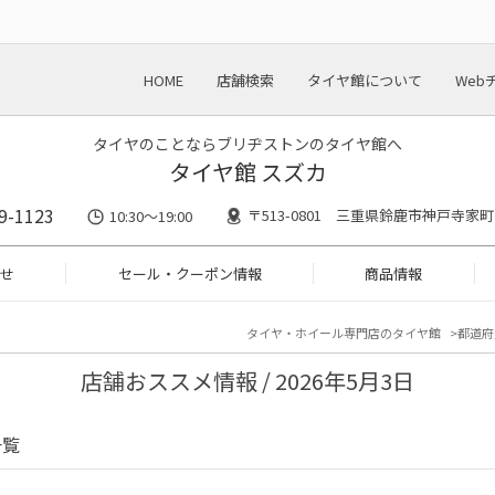
HOME
店舗検索
タイヤ館について
Web
タイヤのことならブリヂストンのタイヤ館へ
タイヤ館 スズカ
9-1123
〒513-0801 三重県鈴鹿市神戸寺家町2
10:30～19:00
せ
セール・クーポン情報
商品情報
タイヤ・ホイール専門店のタイヤ館
都道府
店舗おススメ情報 / 2026年5月3日
一覧