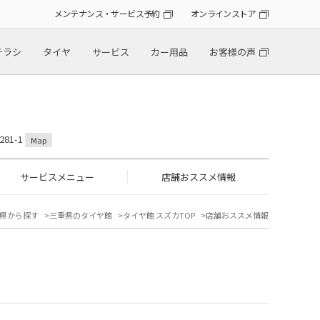
メンテナンス・サービス予約
オンラインストア
チラシ
タイヤ
サービス
カー用品
お客様の声
81-1
Map
サービスメニュー
店舗おススメ情報
県から探す
三重県のタイヤ館
タイヤ館 スズカTOP
店舗おススメ情報