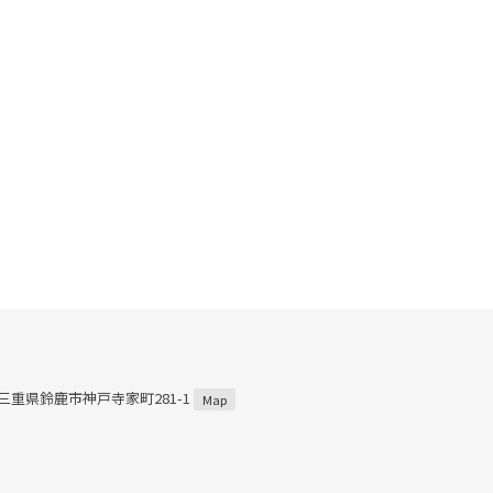
1 三重県鈴鹿市神戸寺家町281-1
Map