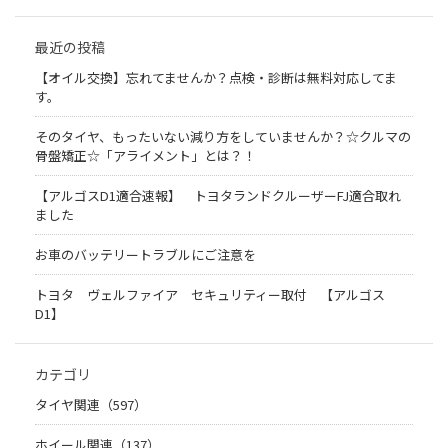
最近の投稿
【オイル交換】忘れてませんか？点検・診断は無料対応してま
す。
そのタイヤ、もったいない減り方をしていませんか？☆クルマの
骨盤矯正☆「アライメント」とは？！
【アルゴスD1適合速報】 トヨタランドクルーザーFJ適合取れ
ました
お車のバッテリートラブルにご注意を
トヨタ ヴェルファイア セキュリティー取付 【アルゴス
D1】
カテゴリ
タイヤ関連（597）
ホイール関連（137）