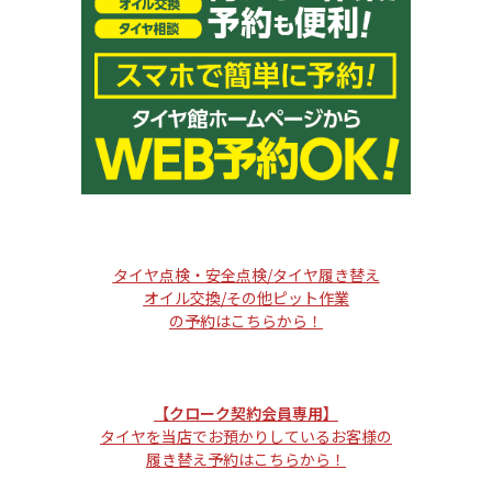
タイヤ点検・安全点検/タイヤ履き替え
オイル交換/その他ピット作業
の予約はこちらから！
【クローク契約会員専用】
タイヤを当店でお預かりしているお客様の
履き替え予約はこちらから！