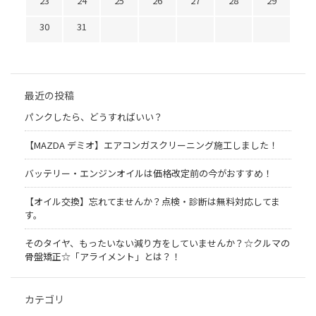
23
24
25
26
27
28
29
30
31
最近の投稿
パンクしたら、どうすればいい？
【MAZDA デミオ】エアコンガスクリーニング施工しました！
バッテリー・エンジンオイルは価格改定前の今がおすすめ！
【オイル交換】忘れてませんか？点検・診断は無料対応してま
す。
そのタイヤ、もったいない減り方をしていませんか？☆クルマの
骨盤矯正☆「アライメント」とは？！
カテゴリ