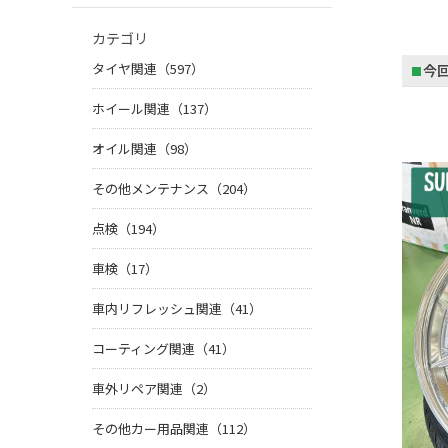
カテゴリ
タイヤ関連（597）
⬛︎
今
ホイール関連（137）
オイル関連（98）
その他メンテナンス（204）
点検（194）
車検（17）
車内リフレッシュ関連（41）
コーティング関連（41）
車外リペア関連（2）
その他カー用品関連（112）