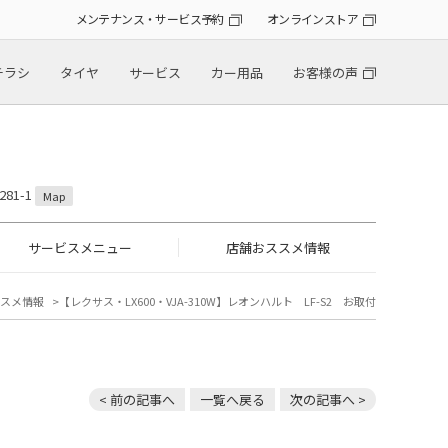
メンテナンス・サービス予約
オンラインストア
チラシ
タイヤ
サービス
カー用品
お客様の声
81-1
Map
サービスメニュー
店舗おススメ情報
スメ情報
【レクサス・LX600・VJA-310W】レオンハルト LF-S2 お取付
< 前の記事へ
一覧へ戻る
次の記事へ >