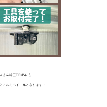
スさん純正TPMSにも
たアルミホイールとなります！