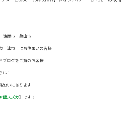
 鈴鹿市 亀山市
市 津市 にお住まいの皆様
当ブログをご覧のお客様
ちは！
路沿いにあります
ヤ館スズカ
】です！