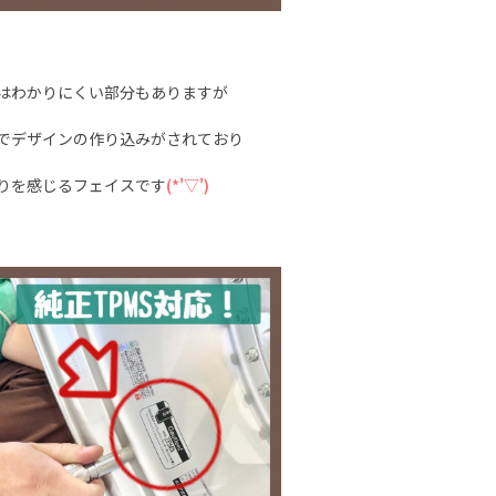
はわかりにくい部分もありますが
でデザインの作り込みがされており
りを感じるフェイスです
(*'▽')