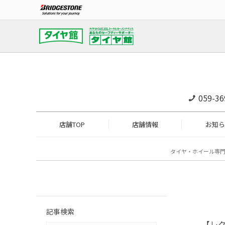
059-36
店舗TOP
店舗情報
お知ら
タイヤ・ホイール専
記事検索
【レク