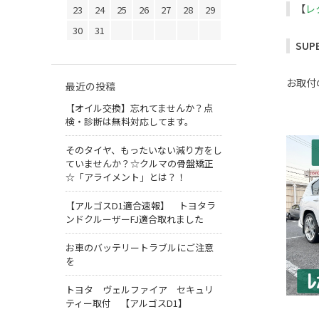
【
レ
23
24
25
26
27
28
29
30
31
SUPE
お取付
最近の投稿
【オイル交換】忘れてませんか？点
検・診断は無料対応してます。
そのタイヤ、もったいない減り方をし
ていませんか？☆クルマの骨盤矯正
☆「アライメント」とは？！
【アルゴスD1適合速報】 トヨタラ
ンドクルーザーFJ適合取れました
お車のバッテリートラブルにご注意
を
トヨタ ヴェルファイア セキュリ
ティー取付 【アルゴスD1】