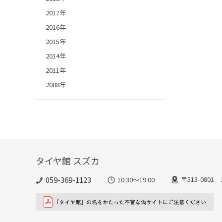
2017年
2016年
2015年
2014年
2011年
2008年
タイヤ館 スズカ
059-369-1123
〒513-080
10:30～19:00