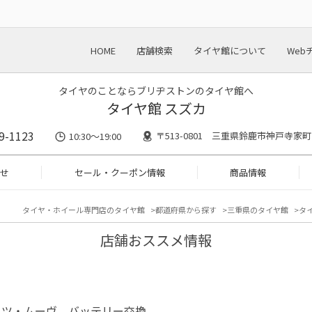
HOME
店舗検索
タイヤ館について
Web
タイヤのことならブリヂストンのタイヤ館へ
タイヤ館 スズカ
9-1123
〒513-0801 三重県鈴鹿市神戸寺家町2
10:30～19:00
せ
セール・クーポン情報
商品情報
タイヤ・ホイール専門店のタイヤ館
都道府県から探す
三重県のタイヤ館
タイ
店舗おススメ情報
ハツ・ムーヴ バッテリー交換