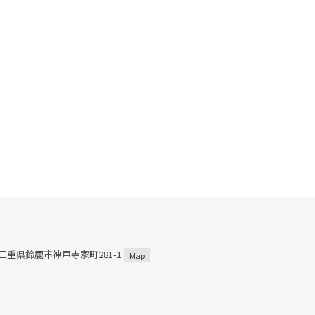
1 三重県鈴鹿市神戸寺家町281-1
Map