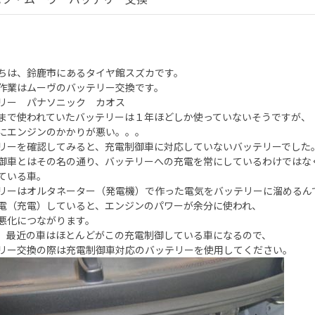
ちは、鈴鹿市にあるタイヤ館スズカです。
作業はムーヴのバッテリー交換です。
リー パナソニック カオス
まで使われていたバッテリーは１年ほどしか使っていないそうですが、
にエンジンのかかりが悪い。。。
リーを確認してみると、充電制御車に対応していないバッテリーでした
御車とはその名の通り、バッテリーへの充電を常にしているわけではな
ている車。
リーはオルタネーター（発電機）で作った電気をバッテリーに溜めるん
電（充電）していると、エンジンのパワーが余分に使われ、
悪化につながります。
、最近の車はほとんどがこの充電制御している車になるので、
リー交換の際は充電制御車対応のバッテリーを使用してください。