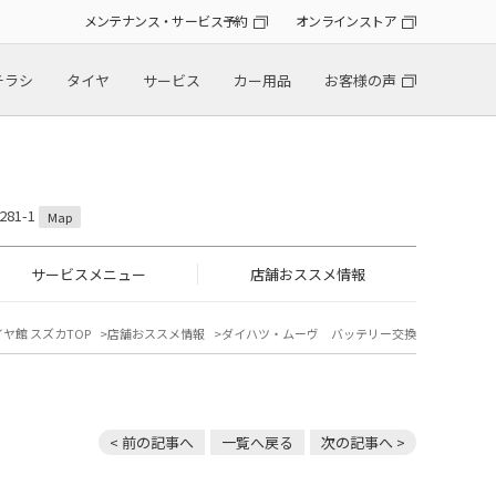
メンテナンス・サービス予約
オンラインストア
チラシ
タイヤ
サービス
カー用品
お客様の声
81-1
Map
サービスメニュー
店舗おススメ情報
ヤ館 スズカTOP
店舗おススメ情報
ダイハツ・ムーヴ バッテリー交換
< 前の記事へ
一覧へ戻る
次の記事へ >