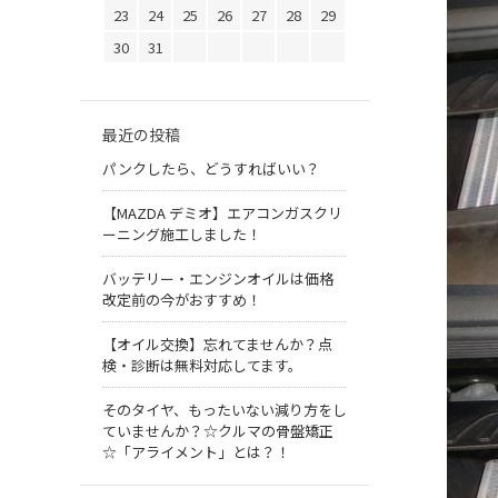
23
24
25
26
27
28
29
30
31
最近の投稿
パンクしたら、どうすればいい？
【MAZDA デミオ】エアコンガスクリ
ーニング施工しました！
バッテリー・エンジンオイルは価格
改定前の今がおすすめ！
【オイル交換】忘れてませんか？点
検・診断は無料対応してます。
そのタイヤ、もったいない減り方をし
ていませんか？☆クルマの骨盤矯正
☆「アライメント」とは？！