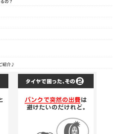
するの？
ご紹介♪