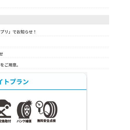
アプリ」でお知らせ！
せ
ンをご用意。