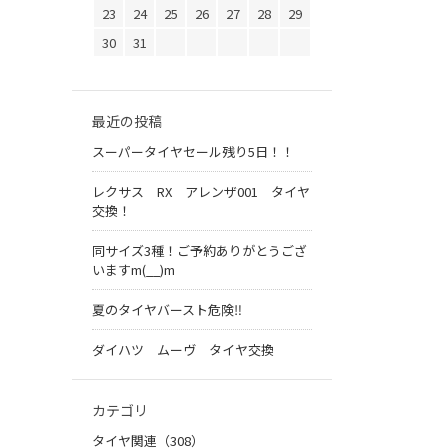
23
24
25
26
27
28
29
30
31
最近の投稿
スーパータイヤセール残り5日！！
レクサス RX アレンザ001 タイヤ
交換！
同サイズ3種！ご予約ありがとうござ
いますm(__)m
夏のタイヤバースト危険‼
ダイハツ ムーヴ タイヤ交換
カテゴリ
タイヤ関連（308）