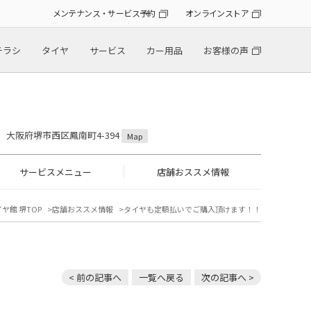
メンテナンス・サービス予約
オンラインストア
チラシ
タイヤ
サービス
カー用品
お客様の声
25 大阪府堺市西区鳳南町4-394
Map
サービスメニュー
店舗おススメ情報
ヤ館 堺TOP
店舗おススメ情報
タイヤも定額払いでご購入頂けます！！
< 前の記事へ
一覧へ戻る
次の記事へ >