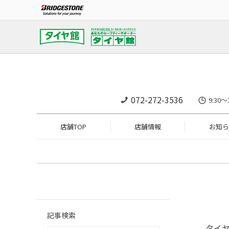
072-272-3536
9:3
店舗TOP
店舗情報
お知ら
記事検索
タイ