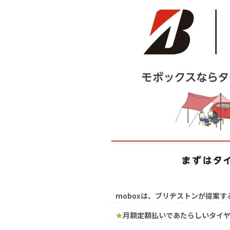
moboxは、ブリヂストンが提案す
★
月額定額払いであたらしいタイ