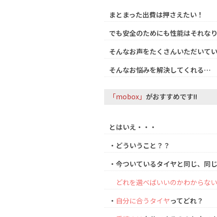
まとまった出費は押さえたい！
でも安全のためにも性能はそれな
そんなお声をたくさんいただいて
そんなお悩みを解決してくれる…
「mobox」
がおすすめです!!
とはいえ・・・
・どういうこと？？
・今ついているタイヤと同じ、同
どれを選べばいいのかわからな
・
自分に合うタイヤ
ってどれ？