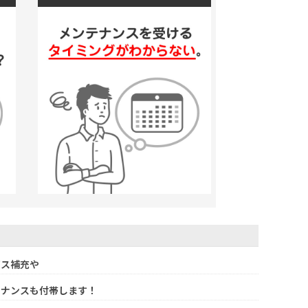
ガス補充や
テナンスも付帯します！