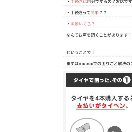
・
手続きは
自分でするの？お店で
・手続きって
簡単
？？
・
実際いくら？
なんてお声を頂くことがあります！
ということで！
まずはmoboxでの困りごと解決の