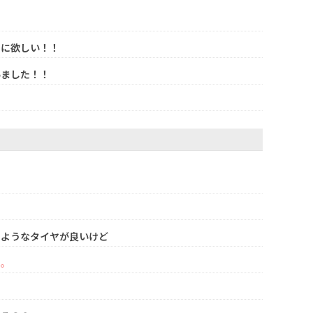
りに欲しい！！
いました！！
じようなタイヤが良いけど
い。