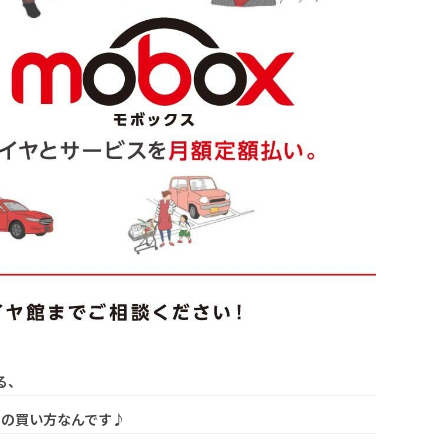
る、
ヤの買い方なんです♪