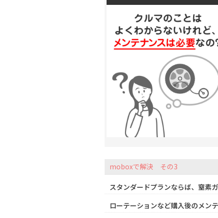
moboxで解決 その3
スタンダードプランならば、窒素
ローテーションなど購入後のメン