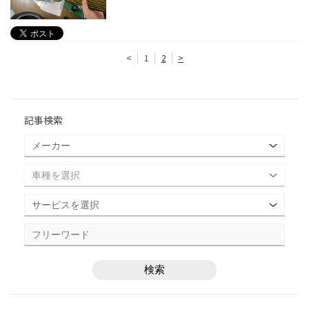
<
1
2
>
記事検索