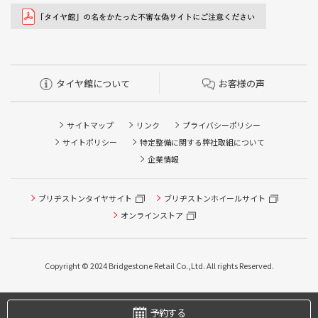
タイヤ館について
お客様の声
サイトマップ
リンク
プライバシーポリシー
サイトポリシー
特定整備に関する弊社取組について
企業情報
ブリヂストンタイヤサイト
ブリヂストンホイールサイト
オンラインストア
タイヤ点検・安全点検/タイヤ履き替え/オイル交換/その他
ピット作業の予約
Copyright © 2024 Bridgestone Retail Co.,Ltd. All rights Reserved.
タイヤ/サービスに関するご相談の予約
予約する