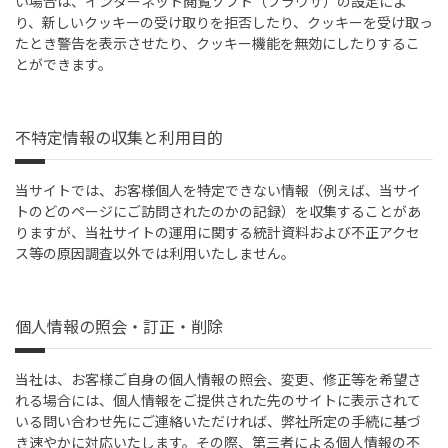
い場合は、インターネット閲覧ソフト（ブラウザ）の設定によ
り、新しいクッキーの受け取りを拒否したり、クッキーを受け取っ
たとき警告を表示させたり、クッキー機能を無効にしたりするこ
とができます。
不特定情報の収集と利用目的
当サイトでは、お客様個人を特定できない情報（例えば、当サイ
トのどのページにご訪問されたのかの記録）を収集することがあ
りますが、当社サイトの運用に関する統計資料および不正アクセ
ス等の原因調査以外では利用いたしません。
個人情報の照会・訂正・削除
当社は、お客様ご自身の個人情報の照会、変更、修正等を希望さ
れる場合には、個人情報をご提供された先のサイトに表示されて
いる問い合わせ先にご連絡いただければ、弊社所定の手続に基づ
き速やかに対応いたします。その際、第三者による個人情報の不