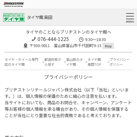
タイヤ館 奥田
タイヤのことならブリヂストンのタイヤ館へ
076-444-1225
9:30～18:30
〒930-0811 富山県富山市千代田町9-15
Map
タイヤ・ホイール専門
都道府県か
富山県のタ
タイヤ館
プライバシー
店のタイヤ館
ら探す
イヤ館
奥田TOP
ポリシー
プライバシーポリシー
ブリヂストンリテールジャパン株式会社（以下「当社」といいま
す。）は、個人情報の保護のために細心の注意を払います。
当サイトにおいても、商品のお問合せ、キャンペーン、アンケート
等お客様の個人情報を承る機会があり、その個人情報を保護する
ことが当社にとり重要な社会的責務であると考えております。