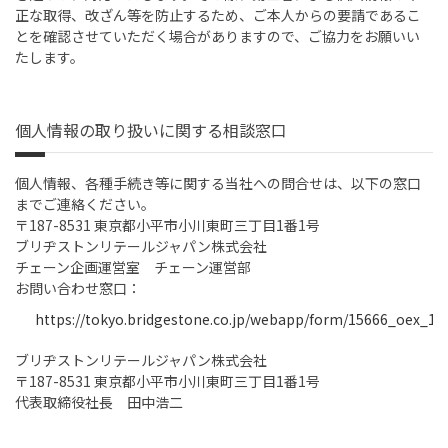
正な取得、改ざん等を防止するため、ご本人からの要請であるこ
とを確認させていただく場合がありますので、ご協力をお願いい
たします。
個人情報の取り扱いに関する相談窓口
個人情報、各種手続き等に関する当社への問合せは、以下の窓口
までご連絡ください。
〒187-8531 東京都小平市小川東町三丁目1番1号
ブリヂストンリテールジャパン株式会社
チェーン企画運営室 チェーン運営部
お問い合わせ窓口：
https://tokyo.bridgestone.co.jp/webapp/form/15666_oex_1/i
ブリヂストンリテールジャパン株式会社
〒187-8531 東京都小平市小川東町三丁目1番1号
代表取締役社長 田中浩二