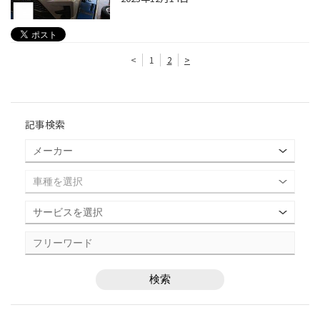
<
1
2
>
記事検索